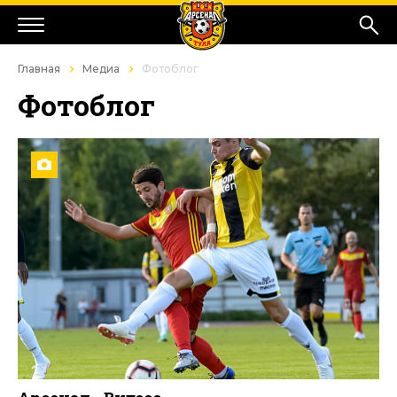
Главная
Медиа
Фотоблог
Фотоблог