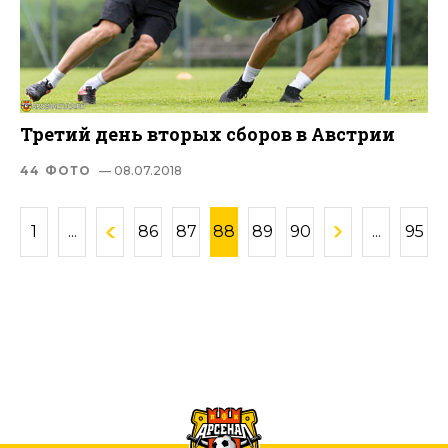
Третий день вторых сборов в Австрии
44 ФОТО
— 08.07.2018
1
...
86
87
88
89
90
...
95