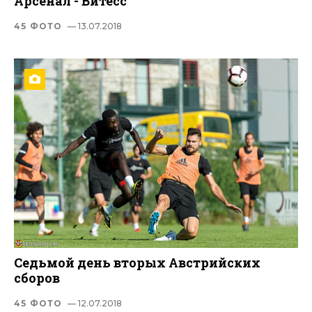
Арсенал - Витесс
45 ФОТО
— 13.07.2018
Седьмой день вторых Австрийских
сборов
45 ФОТО
— 12.07.2018