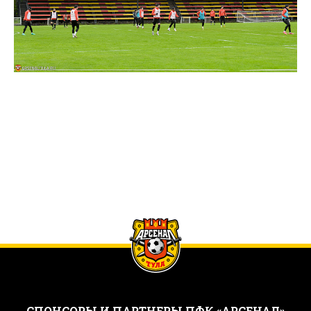
CПОНСОРЫ И ПАРТНЕРЫ ПФК «АРСЕНАЛ»