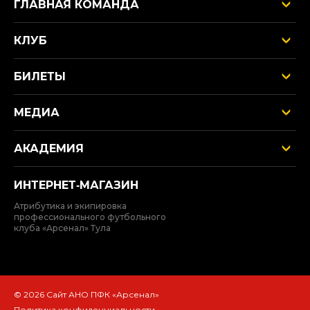
ГЛАВНАЯ КОМАНДА
КЛУБ
БИЛЕТЫ
МЕДИА
АКАДЕМИЯ
ИНТЕРНЕТ‑МАГАЗИН
Атрибутика и экипировка
профессионального футбольного
клуба «Арсенал» Тула
© 2026 Сайт АНО ПФК «Арсенал»
Политика конфиденциальности