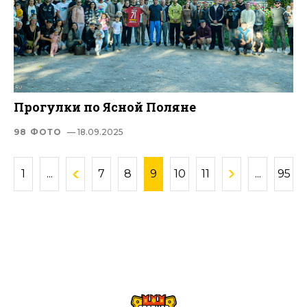
Прогулки по Ясной Поляне
98 ФОТО
— 18.09.2025
1
...
7
8
9
10
11
...
95