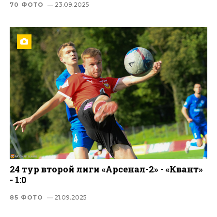
70 ФОТО
— 23.09.2025
24 тур второй лиги «Арсенал-2» - «Квант»
- 1:0
85 ФОТО
— 21.09.2025