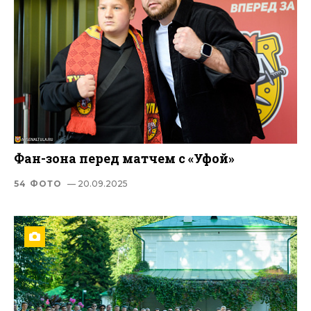
Фан-зона перед матчем с «Уфой»
54 ФОТО
— 20.09.2025