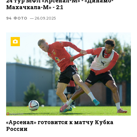
24 тур МФЛ «Арсенал-М» - «Динамо-
Махачкала-М» - 2:1
94 ФОТО
— 26.09.2025
«Арсенал» готовится к матчу Кубка
России