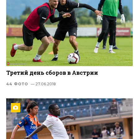
Третий день сборов в Австрии
44 ФОТО
— 27.06.2018