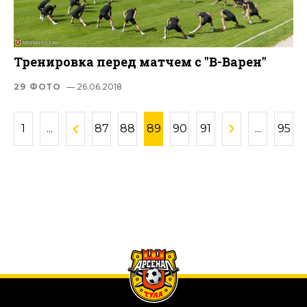
Тренировка перед матчем с "В-Варен"
29 ФОТО
— 26.06.2018
1
...
87
88
89
90
91
...
95