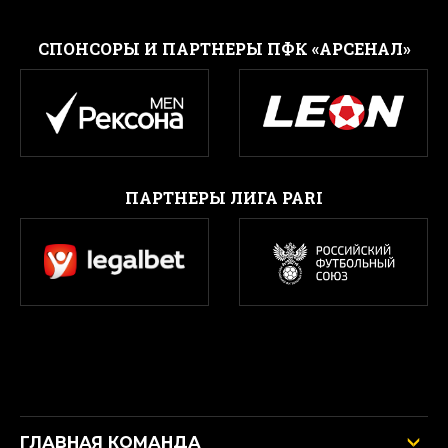
CПОНСОРЫ И ПАРТНЕРЫ ПФК «АРСЕНАЛ»
ПАРТНЕРЫ ЛИГА PARI
ГЛАВНАЯ КОМАНДА