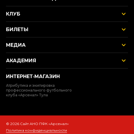
КЛУБ
БИЛЕТЫ
МЕДИА
АКАДЕМИЯ
ИНТЕРНЕТ‑МАГАЗИН
Атрибутика и экипировка
профессионального футбольного
клуба «Арсенал» Тула
© 2026 Сайт АНО ПФК «Арсенал»
Политика конфиденциальности