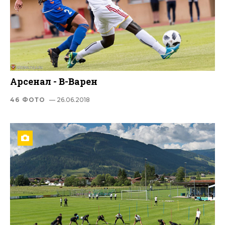
Арсенал - В-Варен
46 ФОТО
— 26.06.2018