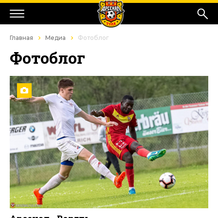
Главная
Медиа
Фотоблог
Фотоблог