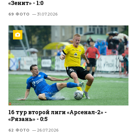
«Зенит» - 1:0
69 ФОТО
— 31.07.2026
16 тур второй лиги «Арсенал-2» -
«Рязань» - 0:5
62 ФОТО
— 26.07.2026