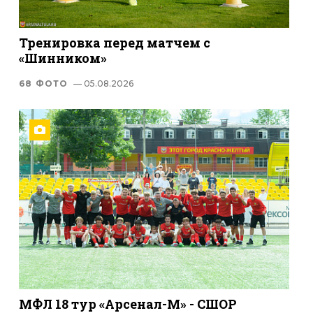
Тренировка перед матчем с
«Шинником»
68 ФОТО
— 05.08.2026
МФЛ 18 тур «Арсенал-М» - СШОР