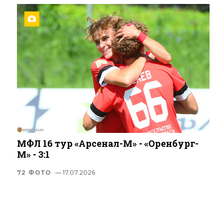
МФЛ 16 тур «Арсенал-М» - «Оренбург-
М» - 3:1
72 ФОТО
— 17.07.2026