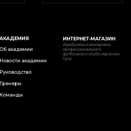
АКАДЕМИЯ
ИНТЕРНЕТ‑МАГАЗИН
Атрибутика и экипировка
Об академии
профессионального
футбольного клуба «Арсенал»
Тула
Новости академии
Руководство
Тренеры
Команды