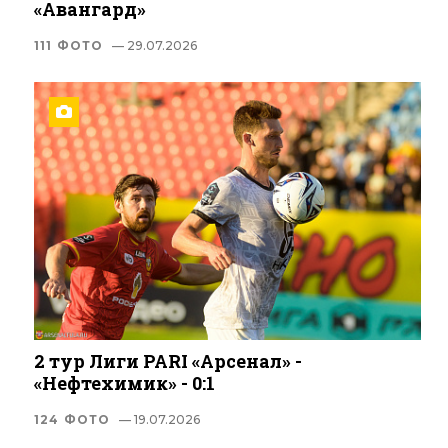
«Авангард»
111 ФОТО
— 29.07.2026
2 тур Лиги PARI «Арсенал» -
«Нефтехимик» - 0:1
124 ФОТО
— 19.07.2026