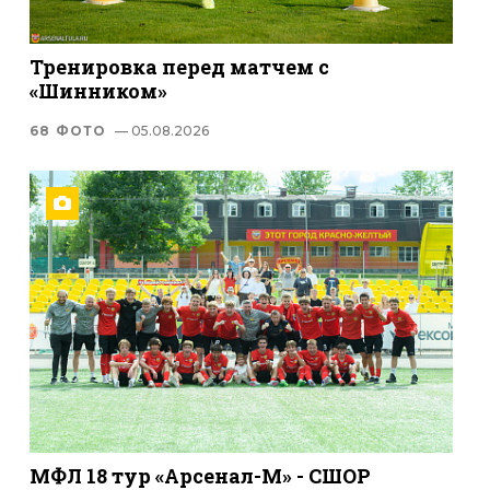
Тренировка перед матчем с
«Шинником»
68 ФОТО
— 05.08.2026
МФЛ 18 тур «Арсенал-М» - СШОР