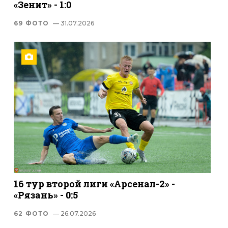
«Зенит» - 1:0
69 ФОТО
— 31.07.2026
16 тур второй лиги «Арсенал-2» -
«Рязань» - 0:5
62 ФОТО
— 26.07.2026