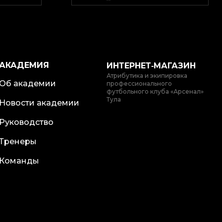
АКАДЕМИЯ
ИНТЕРНЕТ‑МАГАЗИН
Атрибутика и экипировка
Об академии
профессионального
футбольного клуба «Арсенал»
Тула
Новости академии
Руководство
Тренеры
Команды