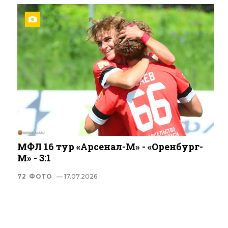
МФЛ 16 тур «Арсенал-М» - «Оренбург-
М» - 3:1
72 ФОТО
— 17.07.2026