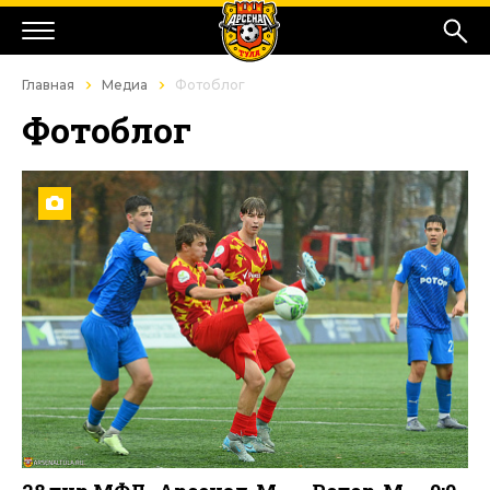
Главная
Медиа
Фотоблог
Фотоблог