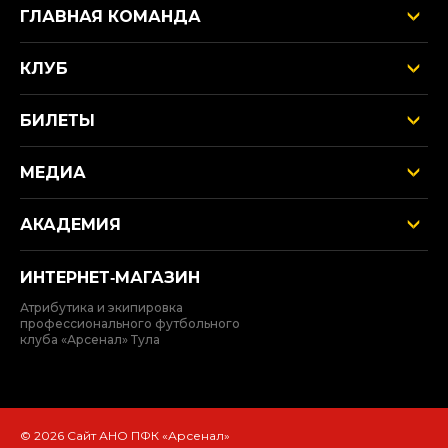
ГЛАВНАЯ КОМАНДА
КЛУБ
БИЛЕТЫ
МЕДИА
АКАДЕМИЯ
ИНТЕРНЕТ‑МАГАЗИН
Атрибутика и экипировка
профессионального футбольного
клуба «Арсенал» Тула
© 2026 Сайт АНО ПФК «Арсенал»