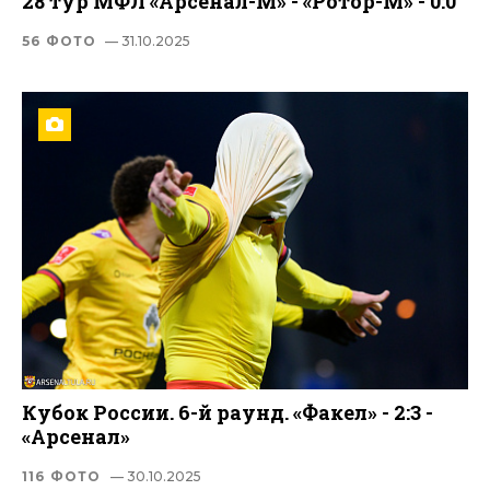
28 тур МФЛ «Арсенал-М» - «Ротор-М» - 0:0
56 ФОТО
— 31.10.2025
Кубок России. 6-й раунд. «Факел» - 2:3 -
«Арсенал»
116 ФОТО
— 30.10.2025