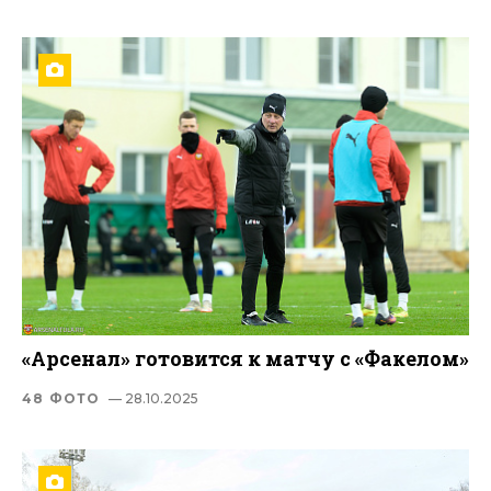
«Арсенал» готовится к матчу c «Факелом»
48 ФОТО
— 28.10.2025