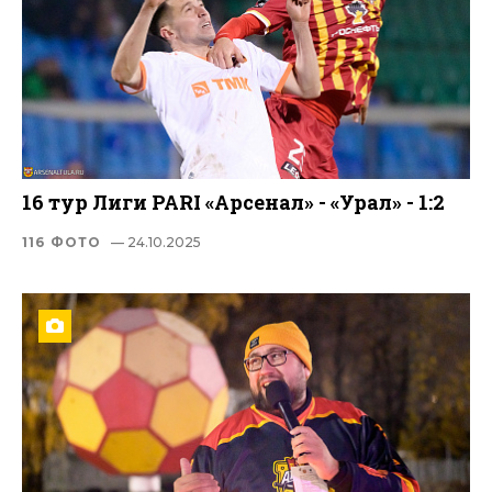
16 тур Лиги PARI «Арсенал» - «Урал» - 1:2
116 ФОТО
— 24.10.2025