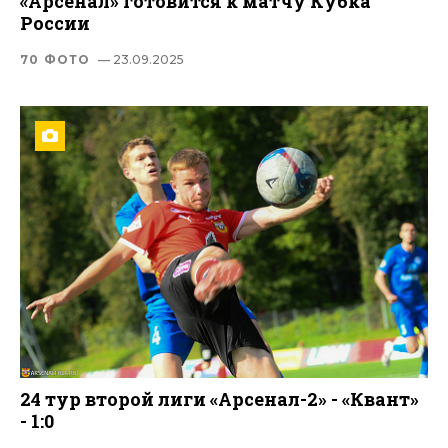
«Арсенал» готовится к матчу Кубка
России
70 ФОТО
— 23.09.2025
24 тур второй лиги «Арсенал-2» - «Квант»
- 1:0