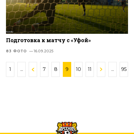
Подготовка к матчу с «Уфой»
83 ФОТО
— 16.09.2025
1
...
7
8
9
10
11
...
95