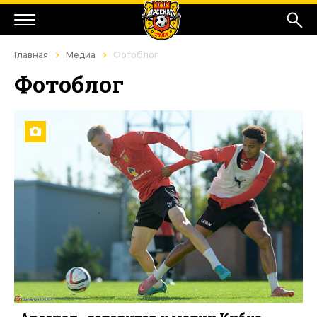
Главная
Медиа
Фотоблог
Фотоблог