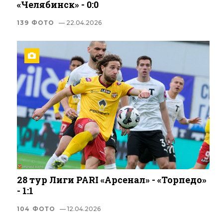
«Челябинск» - 0:0
139 ФОТО
— 22.04.2026
28 тур Лиги PARI «Арсенал» - «Торпедо»
- 1:1
104 ФОТО
— 12.04.2026