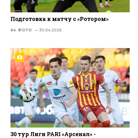
Подготовка к матчу с «Ротором»
64 ФОТО
— 30.04.2026
30 тур Лиги PARI «Арсенал» -