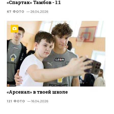
«Спартак» Тамбов - 1:1
67 ФОТО
— 26.04.2026
«Арсенал» в твоей школе
121 ФОТО
— 16.04.2026