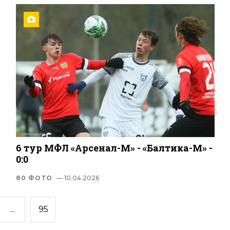
6 тур МФЛ «Арсенал-М» - «Балтика-М» -
0:0
80 ФОТО
— 10.04.2026
...
95