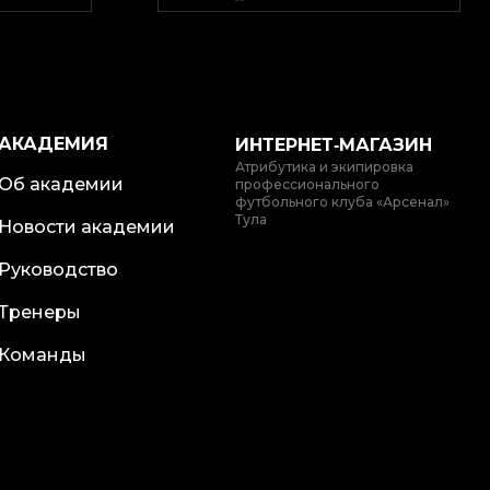
АКАДЕМИЯ
ИНТЕРНЕТ‑МАГАЗИН
Атрибутика и экипировка
Об академии
профессионального
футбольного клуба «Арсенал»
Тула
Новости академии
Руководство
Тренеры
Команды