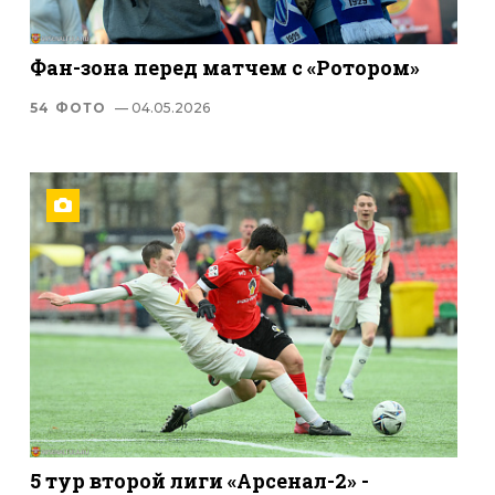
Фан-зона перед матчем с «Ротором»
54 ФОТО
— 04.05.2026
5 тур второй лиги «Арсенал-2» -