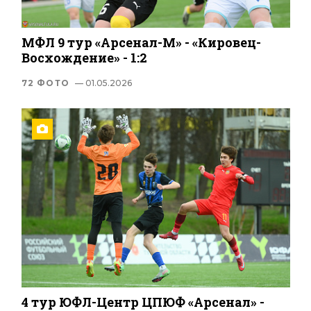
МФЛ 9 тур «Арсенал-М» - «Кировец-
Восхождение» - 1:2
72 ФОТО
— 01.05.2026
4 тур ЮФЛ-Центр ЦПЮФ «Арсенал» -