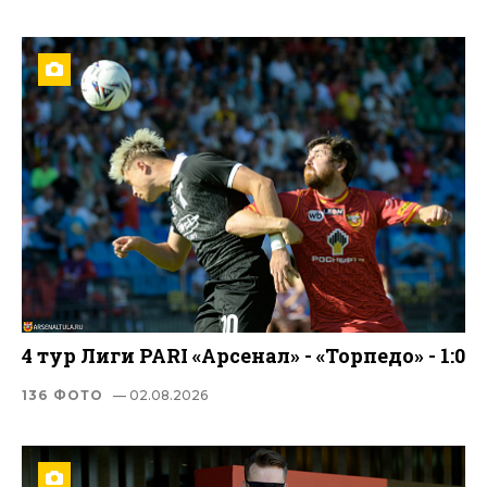
4 тур Лиги PARI «Арсенал» - «Торпедо» - 1:0
136 ФОТО
— 02.08.2026