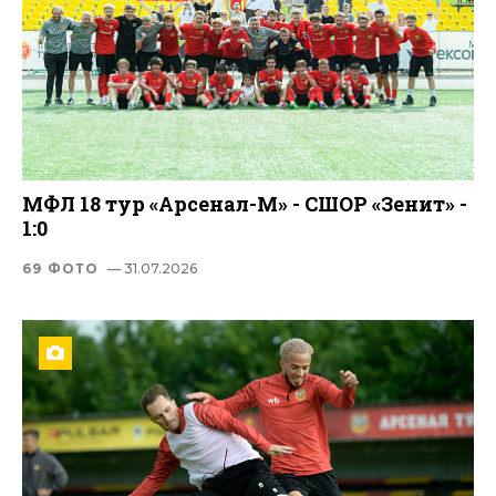
МФЛ 18 тур «Арсенал-М» - СШОР «Зенит» -
1:0
69 ФОТО
— 31.07.2026