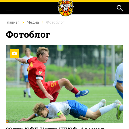
Главная
Медиа
Фотоблог
Фотоблог