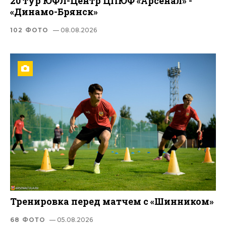
20 тур ЮФЛ-Центр ЦПЮФ «Арсенал» -
«Динамо-Брянск»
102 ФОТО
— 08.08.2026
Тренировка перед матчем с «Шинником»
68 ФОТО
— 05.08.2026