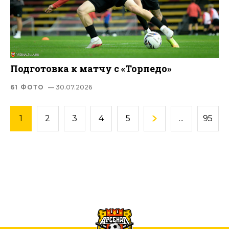
Подготовка к матчу с «Торпедо»
61 ФОТО
— 30.07.2026
1
2
3
4
5
...
95