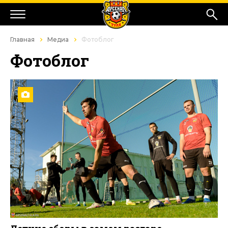
Главная
Медиа
Фотоблог
Фотоблог