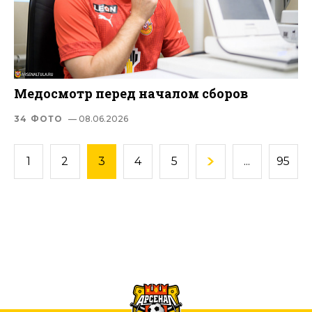
Медосмотр перед началом сборов
34 ФОТО
— 08.06.2026
1
2
3
4
5
...
95