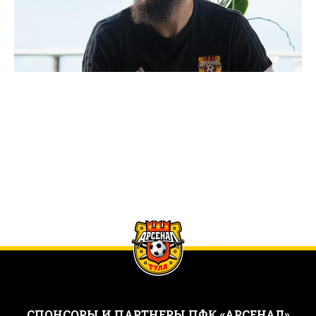
CПОНСОРЫ И ПАРТНЕРЫ ПФК «АРСЕНАЛ»