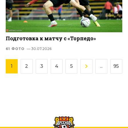
Подготовка к матчу с «Торпедо»
61 ФОТО
— 30.07.2026
1
2
3
4
5
...
95