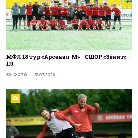
МФЛ 18 тур «Арсенал-М» - СШОР «Зенит» -
1:0
69 ФОТО
— 31.07.2026