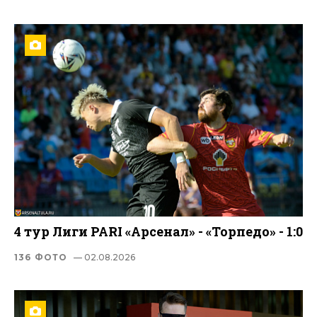
4 тур Лиги PARI «Арсенал» - «Торпедо» - 1:0
136 ФОТО
— 02.08.2026