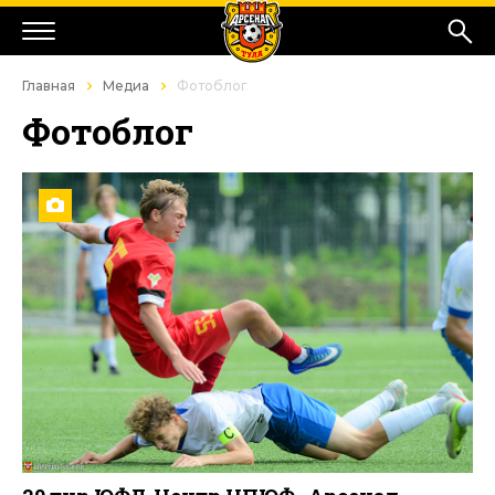
Главная
Медиа
Фотоблог
Фотоблог