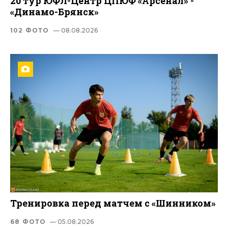
20 тур ЮФЛ-Центр ЦПЮФ «Арсенал» -
«Динамо-Брянск»
102 ФОТО
— 08.08.2026
Тренировка перед матчем с «Шинником»
68 ФОТО
— 05.08.2026