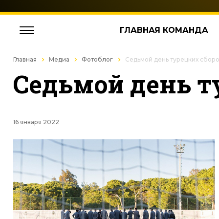
ГЛАВНАЯ КОМАНДА
Главная
Медиа
Фотоблог
Седьмой день турецких сбор
Седьмой день т
16 января 2022