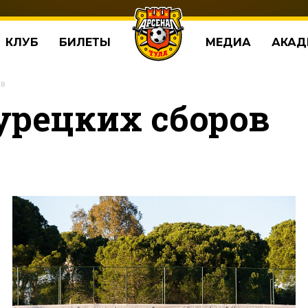
КЛУБ
БИЛЕТЫ
МЕДИА
АКАД
ов
урецких сборов