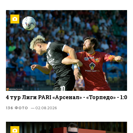
4 тур Лиги PARI «Арсенал» - «Торпедо» - 1:0
136 ФОТО
— 02.08.2026