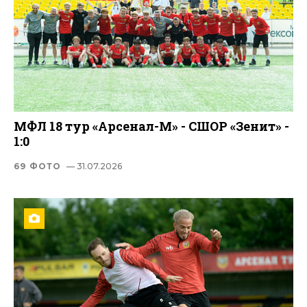
МФЛ 18 тур «Арсенал-М» - СШОР «Зенит» -
1:0
69 ФОТО
— 31.07.2026