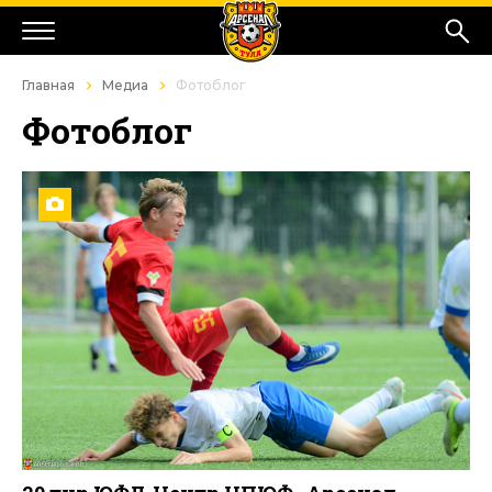
Главная
Медиа
Фотоблог
Фотоблог