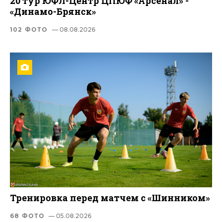
20 тур ЮФЛ-Центр ЦПЮФ «Арсенал» -
«Динамо-Брянск»
102 ФОТО
— 08.08.2026
Тренировка перед матчем с «Шинником»
68 ФОТО
— 05.08.2026