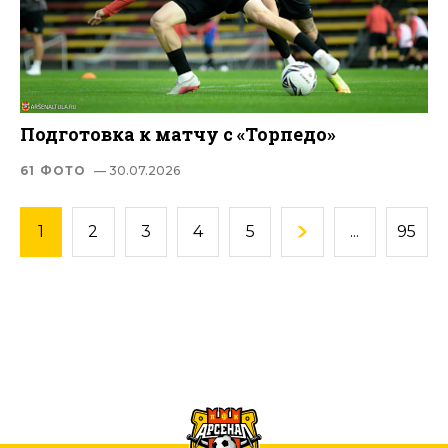
Подготовка к матчу с «Торпедо»
61 ФОТО
— 30.07.2026
1
2
3
4
5
...
95