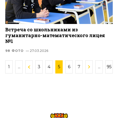
Встреча со школьниками из
гуманитарно-математического лицея
№1
98 ФОТО
— 27.03.2026
1
...
3
4
5
6
7
...
95