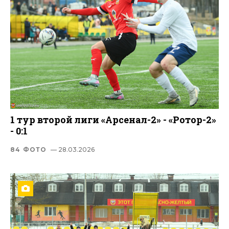
1 тур второй лиги «Арсенал-2» - «Ротор-2»
- 0:1
84 ФОТО
— 28.03.2026