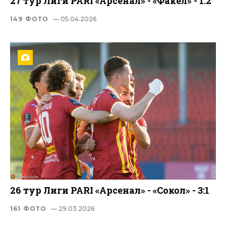
27 тур Лиги PARI «Арсенал» - «Факел» - 1:2
149 ФОТО
— 05.04.2026
26 тур Лиги PARI «Арсенал» - «Сокол» - 3:1
161 ФОТО
— 29.03.2026