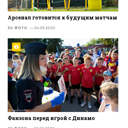
Арсенал готовится к будущим матчам
50 ФОТО
— 04.09.2020
Фанзона перед игрой с Динамо