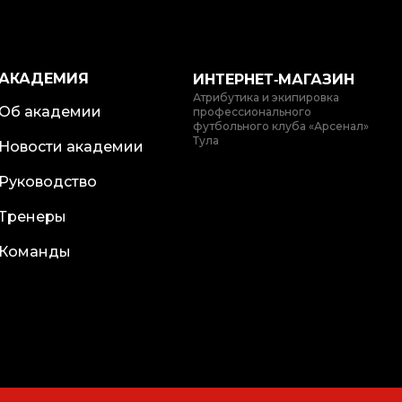
АКАДЕМИЯ
ИНТЕРНЕТ‑МАГАЗИН
Атрибутика и экипировка
Об академии
профессионального
футбольного клуба «Арсенал»
Тула
Новости академии
Руководство
Тренеры
Команды