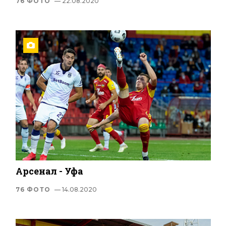
76 ФОТО
— 22.08.2020
Арсенал - Уфа
76 ФОТО
— 14.08.2020