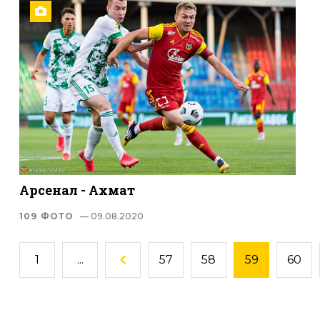
Арсенал - Ахмат
109 ФОТО
— 09.08.2020
1
...
57
58
59
60