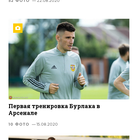
52 ФОТО
— 22.08.2020
Первая тренировка Бурлака в
Арсенале
10 ФОТО
— 15.08.2020