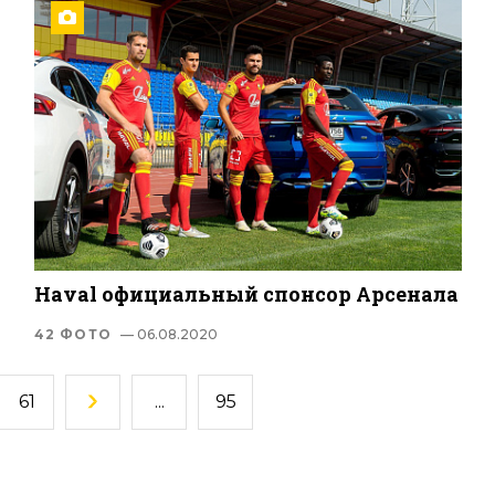
Haval официальный спонсор Арсенала
42 ФОТО
— 06.08.2020
61
...
95