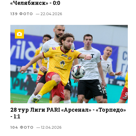
«Челябинск» - 0:0
139 ФОТО
— 22.04.2026
28 тур Лиги PARI «Арсенал» - «Торпедо»
- 1:1
104 ФОТО
— 12.04.2026