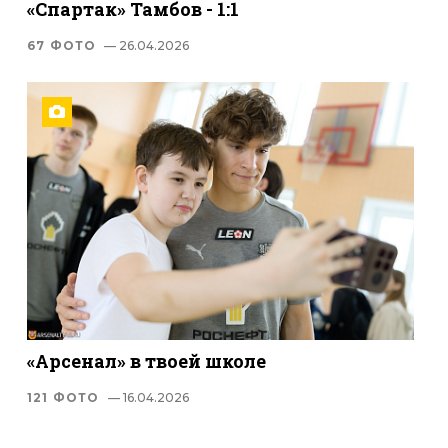
«Спартак» Тамбов - 1:1
67 ФОТО
— 26.04.2026
«Арсенал» в твоей школе
121 ФОТО
— 16.04.2026