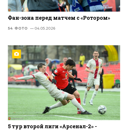
Фан-зона перед матчем с «Ротором»
54 ФОТО
— 04.05.2026
5 тур второй лиги «Арсенал-2» -