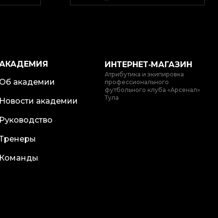
АКАДЕМИЯ
ИНТЕРНЕТ‑МАГАЗИН
Атрибутика и экипировка
Об академии
профессионального
футбольного клуба «Арсенал»
Тула
Новости академии
Руководство
Тренеры
Команды