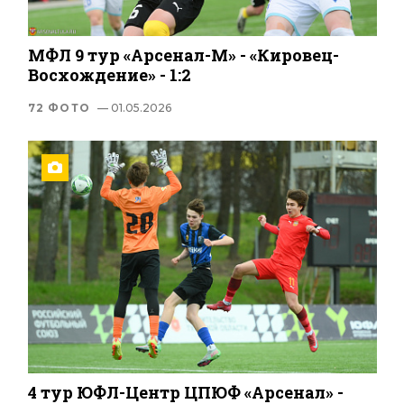
МФЛ 9 тур «Арсенал-М» - «Кировец-
Восхождение» - 1:2
72 ФОТО
— 01.05.2026
4 тур ЮФЛ-Центр ЦПЮФ «Арсенал» -