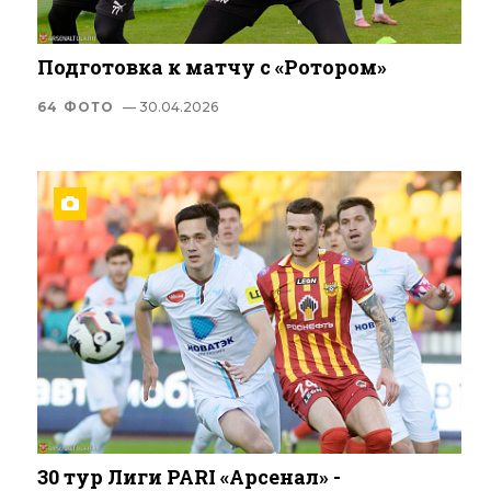
Подготовка к матчу с «Ротором»
64 ФОТО
— 30.04.2026
30 тур Лиги PARI «Арсенал» -