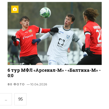
6 тур МФЛ «Арсенал-М» - «Балтика-М» -
0:0
80 ФОТО
— 10.04.2026
...
95