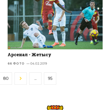
Арсенал - Жетысу
66 ФОТО
— 04.02.2019
80
...
95