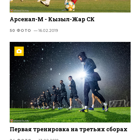
Арсенал-М - Кызыл-Жар СК
50 ФОТО
— 16.02.2019
Первая тренировка на третьих сборах