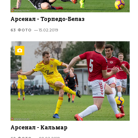
Арсенал - Торпедо-Белаз
63 ФОТО
— 15.02.2019
Арсенал - Кальмар