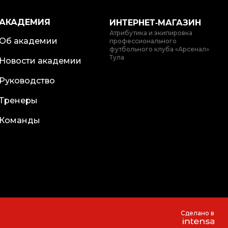
АКАДЕМИЯ
ИНТЕРНЕТ‑МАГАЗИН
Атрибутика и экипировка
Об академии
профессионального
футбольного клуба «Арсенал»
Тула
Новости академии
Руководство
Тренеры
Команды
Сделано в