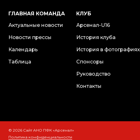
ГЛАВНАЯ КОМАНДА
КЛУБ
Актуальные новости
Арсенал-U16
Новости прессы
История клуба
Календарь
История в фотографиях
Таблица
Спонсоры
Руководство
Контакты
© 2026 Сайт АНО ПФК «Арсенал»
Политика конфиденциальности