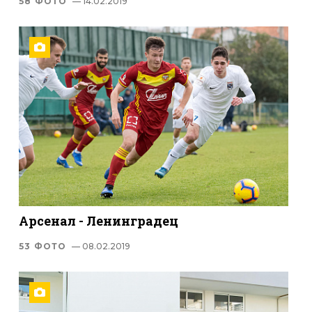
58 ФОТО
— 14.02.2019
Арсенал - Ленинградец
53 ФОТО
— 08.02.2019