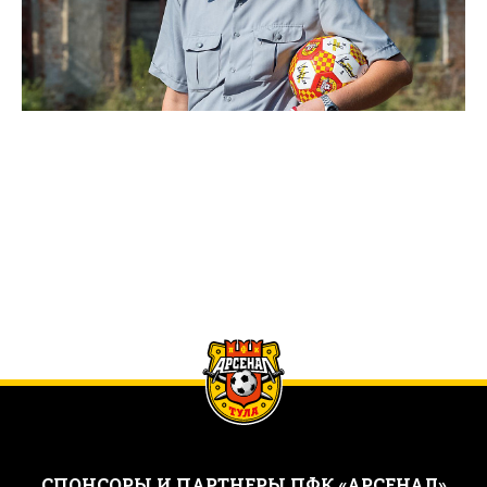
CПОНСОРЫ И ПАРТНЕРЫ ПФК «АРСЕНАЛ»