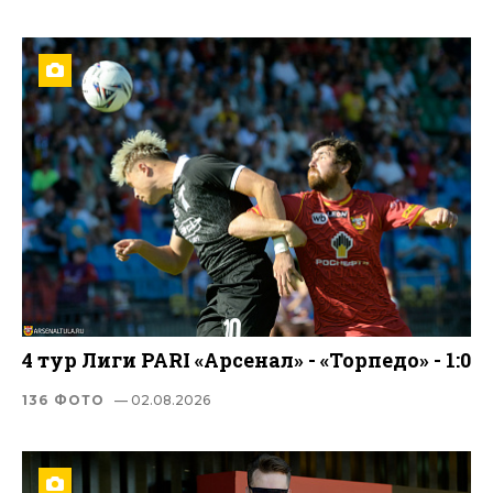
4 тур Лиги PARI «Арсенал» - «Торпедо» - 1:0
136 ФОТО
— 02.08.2026