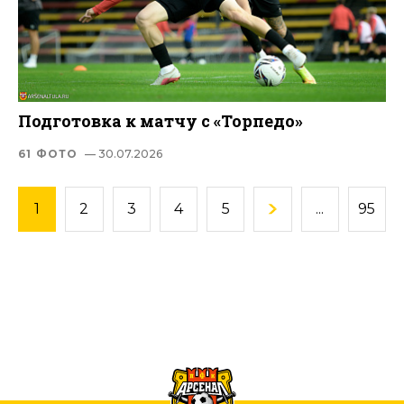
Подготовка к матчу с «Торпедо»
61 ФОТО
— 30.07.2026
1
2
3
4
5
...
95