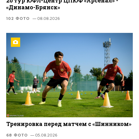
20 тур ЮФЛ-Центр ЦПЮФ «Арсенал» -
«Динамо-Брянск»
102 ФОТО
— 08.08.2026
Тренировка перед матчем с «Шинником»
68 ФОТО
— 05.08.2026