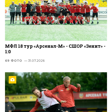
МФЛ 18 тур «Арсенал-М» - СШОР «Зенит» -
1:0
69 ФОТО
— 31.07.2026