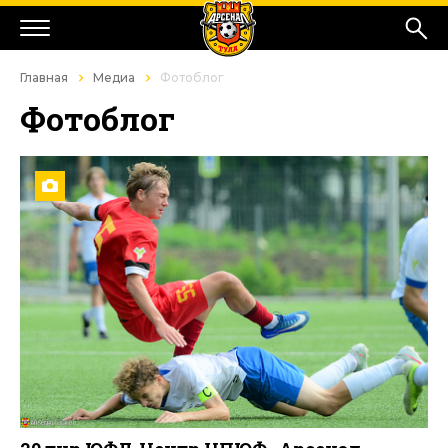
Главная
Медиа
Фотоблог
Фотоблог