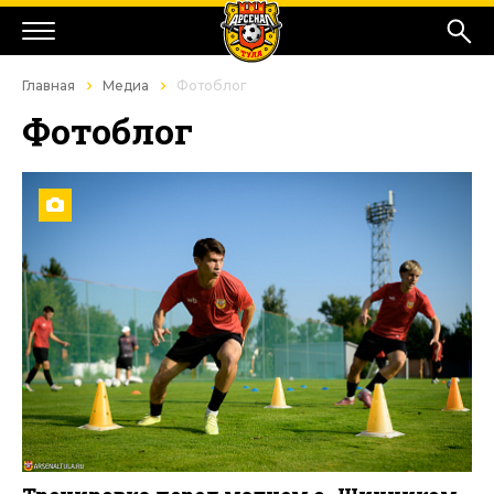
Главная
Медиа
Фотоблог
Фотоблог