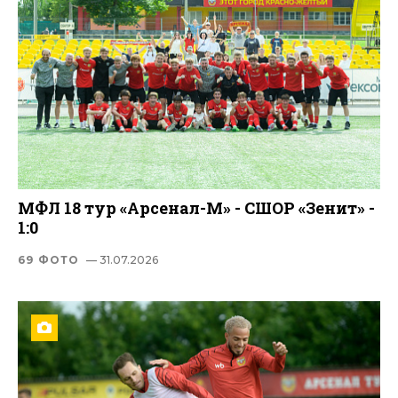
МФЛ 18 тур «Арсенал-М» - СШОР «Зенит» -
1:0
69 ФОТО
— 31.07.2026