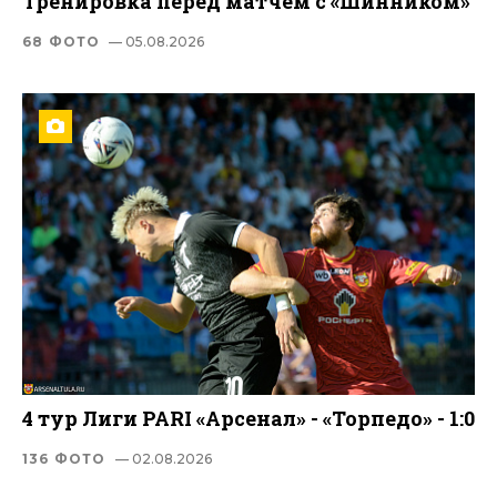
Тренировка перед матчем с «Шинником»
68 ФОТО
— 05.08.2026
4 тур Лиги PARI «Арсенал» - «Торпедо» - 1:0
136 ФОТО
— 02.08.2026