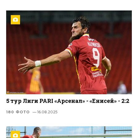
5 тур Лиги PARI «Арсенал» - «Енисей» - 2:2
180 ФОТО
— 16.08.2025