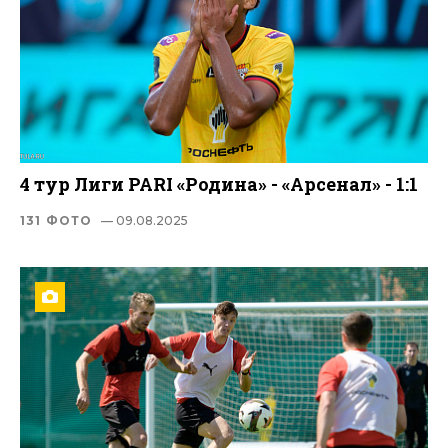
4 тур Лиги PARI «Родина» - «Арсенал» - 1:1
131 ФОТО
— 09.08.2025