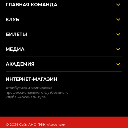
ГЛАВНАЯ КОМАНДА
КЛУБ
БИЛЕТЫ
МЕДИА
АКАДЕМИЯ
ИНТЕРНЕТ‑МАГАЗИН
Атрибутика и экипировка
профессионального футбольного
клуба «Арсенал» Тула
© 2026 Сайт АНО ПФК «Арсенал»