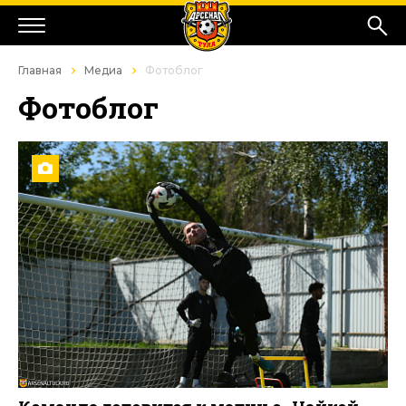
Главная
Медиа
Фотоблог
Фотоблог