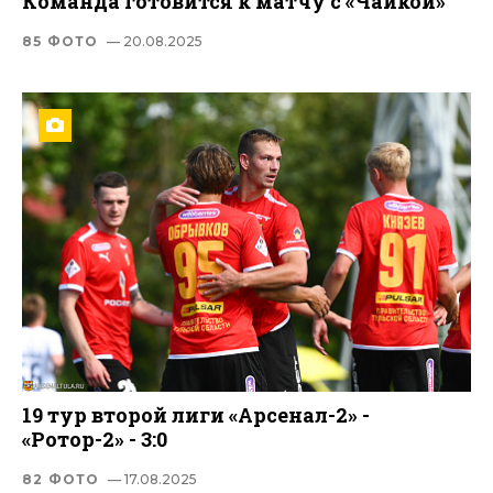
Команда готовится к матчу с «Чайкой»
85 ФОТО
— 20.08.2025
19 тур второй лиги «Арсенал-2» -
«Ротор-2» - 3:0
82 ФОТО
— 17.08.2025