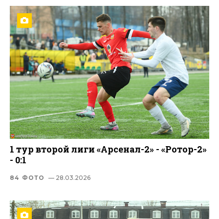
1 тур второй лиги «Арсенал-2» - «Ротор-2»
- 0:1
84 ФОТО
— 28.03.2026