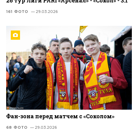
26 тур Лиги PARI «Арсенал» - «Сокол» - 3:1
161 ФОТО
— 29.03.2026
Фан-зона перед матчем с «Соколом»
68 ФОТО
— 29.03.2026