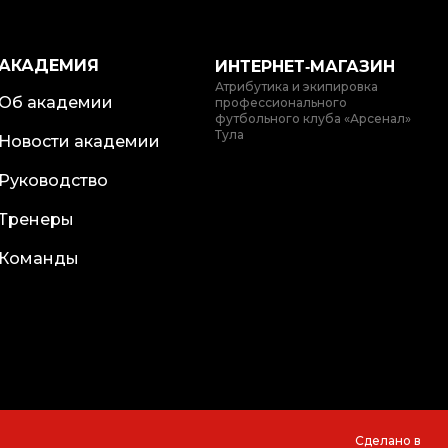
АКАДЕМИЯ
ИНТЕРНЕТ‑МАГАЗИН
Атрибутика и экипировка
Об академии
профессионального
футбольного клуба «Арсенал»
Тула
Новости академии
Руководство
Тренеры
Команды
Сделано в