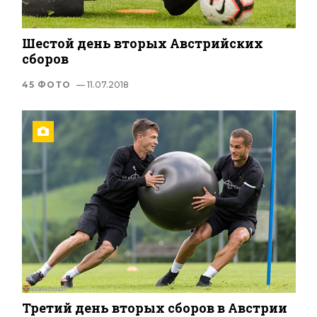
Шестой день вторых Австрийских
сборов
45 ФОТО
— 11.07.2018
Третий день вторых сборов в Австрии