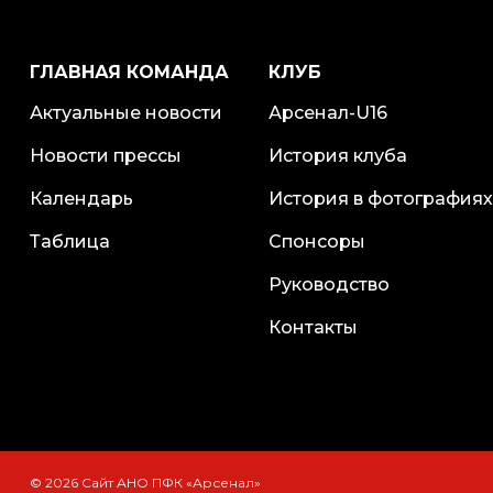
ГЛАВНАЯ КОМАНДА
КЛУБ
Актуальные новости
Арсенал-U16
Новости прессы
История клуба
Календарь
История в фотографиях
Таблица
Спонсоры
Руководство
Контакты
© 2026 Сайт АНО ПФК «Арсенал»