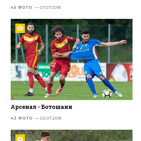
45 ФОТО
— 07.07.2018
Арсенал - Ботошани
43 ФОТО
— 02.07.2018