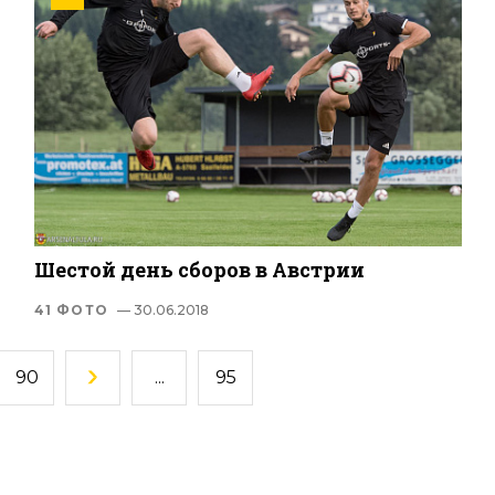
Шестой день сборов в Австрии
41 ФОТО
— 30.06.2018
90
...
95