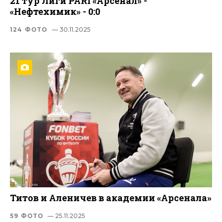
21 тур Лиги PARI «Арсенал» -
«Нефтехимик» - 0:0
124 ФОТО
— 30.11.2025
Титов и Аленичев в академии «Арсенала»
59 ФОТО
— 25.11.2025