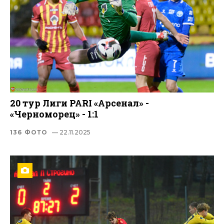
20 тур Лиги PARI «Арсенал» -
«Черноморец» - 1:1
136 ФОТО
— 22.11.2025