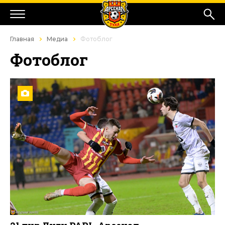
Главная
Медиа
Фотоблог
Фотоблог