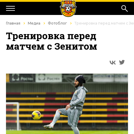
Главная
Медиа
Фотоблог
Тренировка перед матчем с З
Тренировка перед
матчем с Зенитом