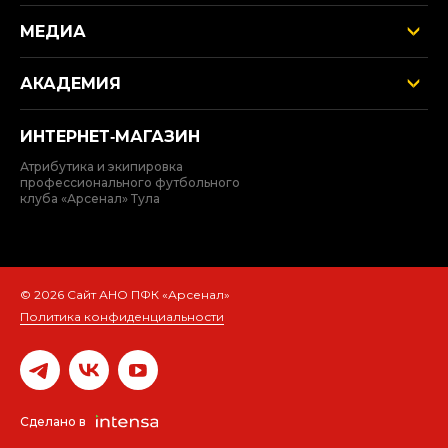
МЕДИА
АКАДЕМИЯ
ИНТЕРНЕТ‑МАГАЗИН
Атрибутика и экипировка
профессионального футбольного
клуба «Арсенал» Тула
© 2026 Сайт АНО ПФК «Арсенал»
Политика конфиденциальности
Сделано в