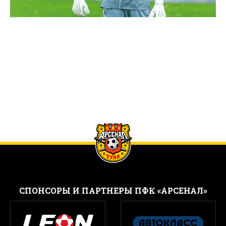
CПОНСОРЫ И ПАРТНЕРЫ ПФК «АРСЕНАЛ»