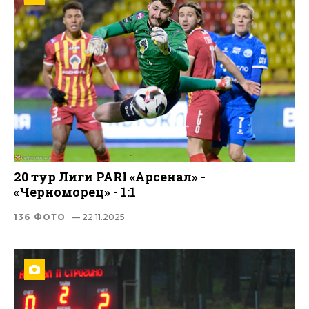
20 тур Лиги PARI «Арсенал» -
«Черноморец» - 1:1
136 ФОТО
— 22.11.2025