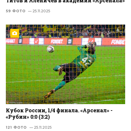
Титов и Аленичев в академии «Арсенала»
59 ФОТО
— 25.11.2025
Кубок России, 1/4 финала. «Арсенал» -
«Рубин» 0:0 (3:2)
121 ФОТО
— 25.11.2025