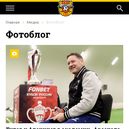
Главная
Медиа
Фотоблог
Фотоблог