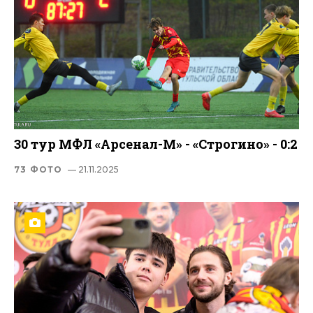
30 тур МФЛ «Арсенал-М» - «Строгино» - 0:2
73 ФОТО
— 21.11.2025