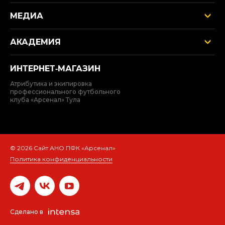
МЕДИА
АКАДЕМИЯ
ИНТЕРНЕТ‑МАГАЗИН
Атрибутика и экипировка
профессионального футбольного
клуба «Арсенал» Тула
© 2026 Сайт АНО ПФК «Арсенал»
Политика конфиденциальности
Сделано в