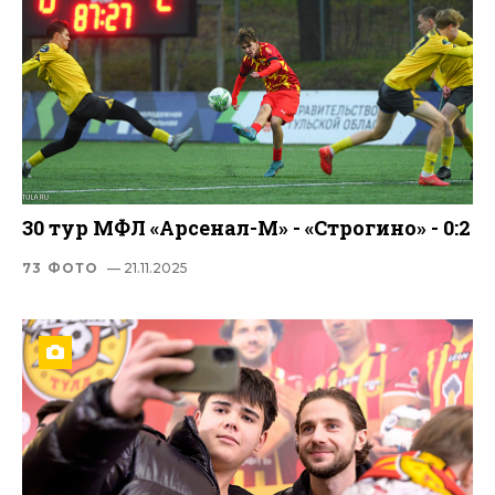
30 тур МФЛ «Арсенал-М» - «Строгино» - 0:2
73 ФОТО
— 21.11.2025