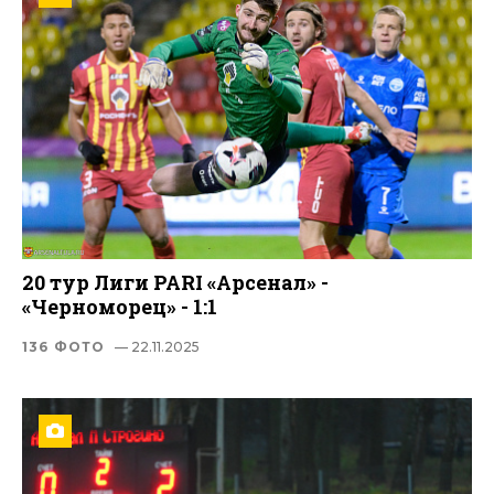
20 тур Лиги PARI «Арсенал» -
«Черноморец» - 1:1
136 ФОТО
— 22.11.2025