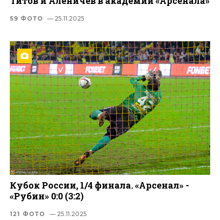
Титов и Аленичев в академии «Арсенала»
59 ФОТО
— 25.11.2025
Кубок России, 1/4 финала. «Арсенал» -
«Рубин» 0:0 (3:2)
121 ФОТО
— 25.11.2025