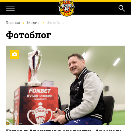
Главная
Медиа
Фотоблог
Фотоблог