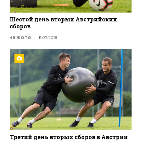
Шестой день вторых Австрийских
сборов
45 ФОТО
— 11.07.2018
Третий день вторых сборов в Австрии