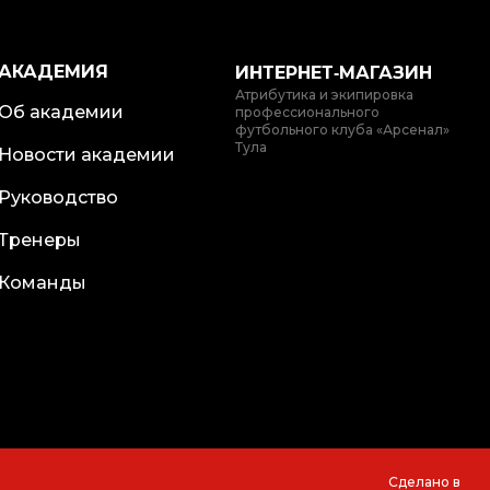
АКАДЕМИЯ
ИНТЕРНЕТ‑МАГАЗИН
Атрибутика и экипировка
Об академии
профессионального
футбольного клуба «Арсенал»
Тула
Новости академии
Руководство
Тренеры
Команды
Сделано в