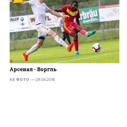
Арсенал - Воргль
45 ФОТО
— 29.06.2018