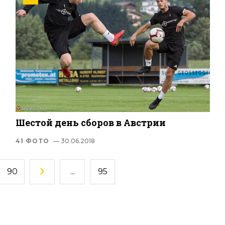
Шестой день сборов в Австрии
41 ФОТО
— 30.06.2018
90
...
95