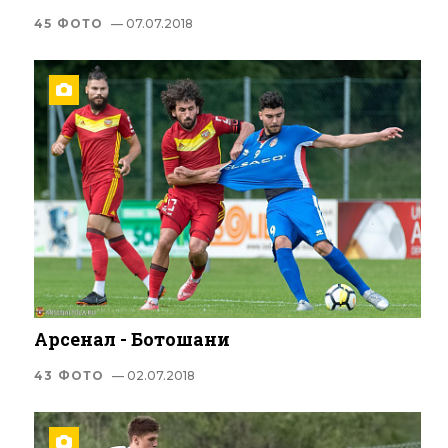
45 ФОТО
— 07.07.2018
Арсенал - Ботошани
43 ФОТО
— 02.07.2018