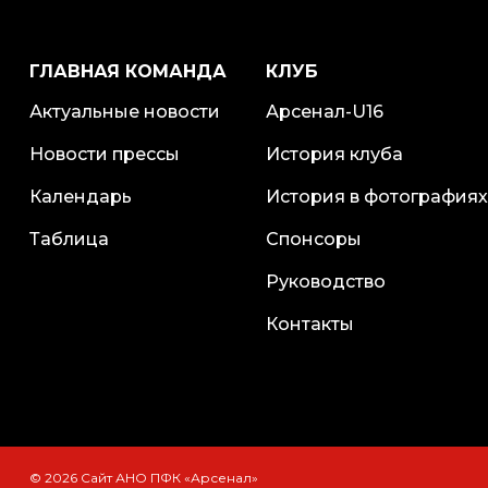
ГЛАВНАЯ КОМАНДА
КЛУБ
Актуальные новости
Арсенал-U16
Новости прессы
История клуба
Календарь
История в фотографиях
Таблица
Спонсоры
Руководство
Контакты
© 2026 Сайт АНО ПФК «Арсенал»