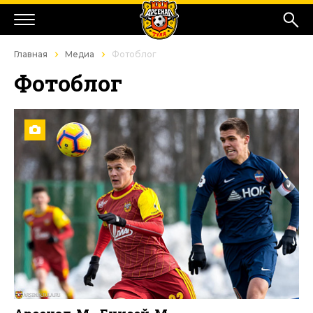
Главная
Медиа
Фотоблог
Фотоблог