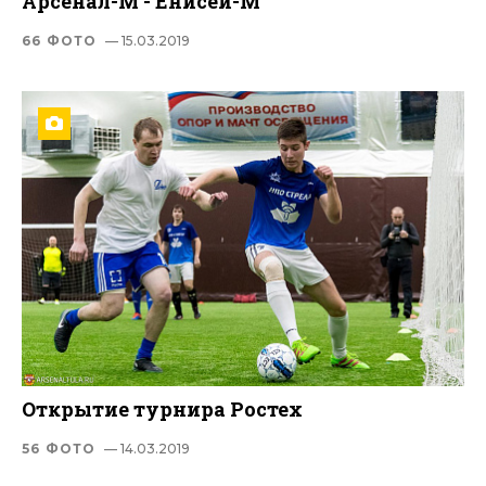
Арсенал-М - Енисей-М
66 ФОТО
— 15.03.2019
Открытие турнира Ростех
56 ФОТО
— 14.03.2019