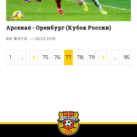
Арсенал - Оренбург (Кубок России)
86 ФОТО
— 06.03.2019
1
...
75
76
77
78
79
...
95