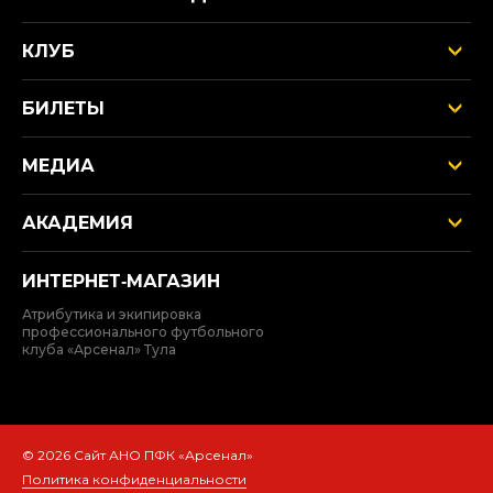
КЛУБ
БИЛЕТЫ
МЕДИА
АКАДЕМИЯ
ИНТЕРНЕТ‑МАГАЗИН
Атрибутика и экипировка
профессионального футбольного
клуба «Арсенал» Тула
© 2026 Сайт АНО ПФК «Арсенал»
Политика конфиденциальности