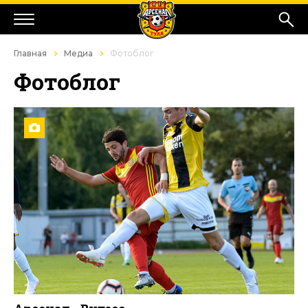
Главная
Медиа
Фотоблог
Фотоблог