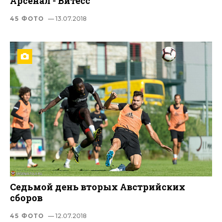
Арсенал - Витесс
45 ФОТО
— 13.07.2018
Седьмой день вторых Австрийских
сборов
45 ФОТО
— 12.07.2018