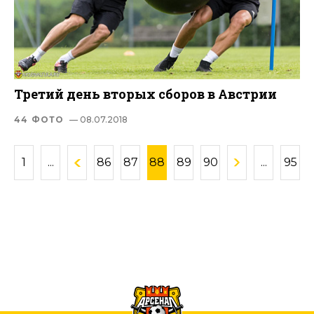
Третий день вторых сборов в Австрии
44 ФОТО
— 08.07.2018
1
...
86
87
88
89
90
...
95