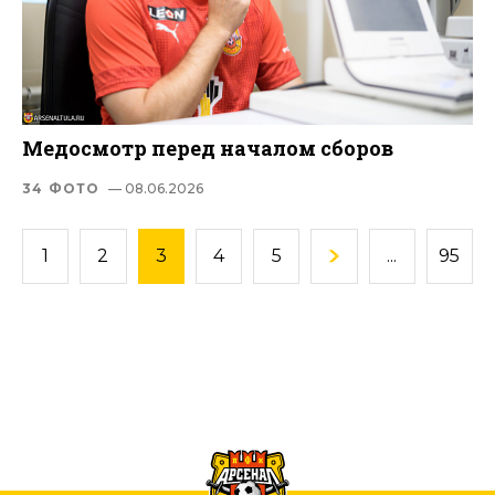
Медосмотр перед началом сборов
34 ФОТО
— 08.06.2026
1
2
3
4
5
...
95