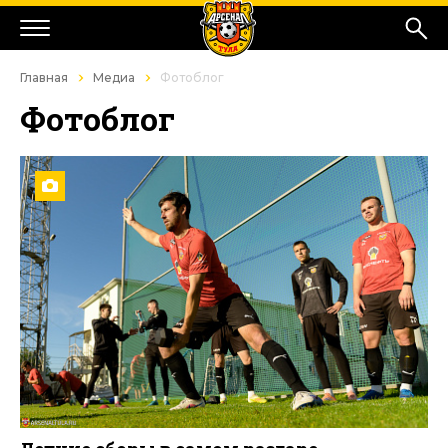
Главная
Медиа
Фотоблог
Фотоблог