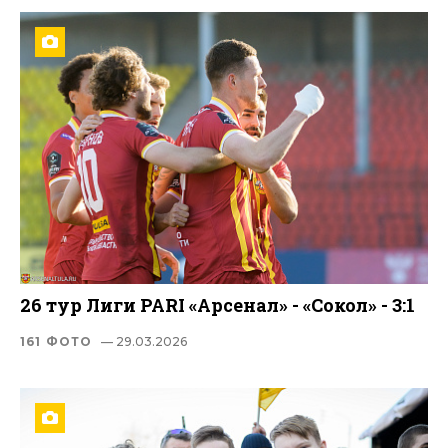
26 тур Лиги PARI «Арсенал» - «Сокол» - 3:1
161 ФОТО
— 29.03.2026