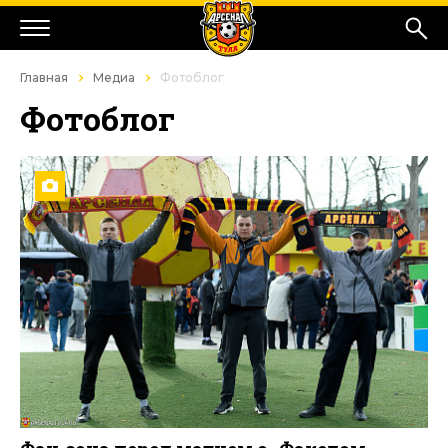
Главная
Медиа
Фотоблог
Фотоблог