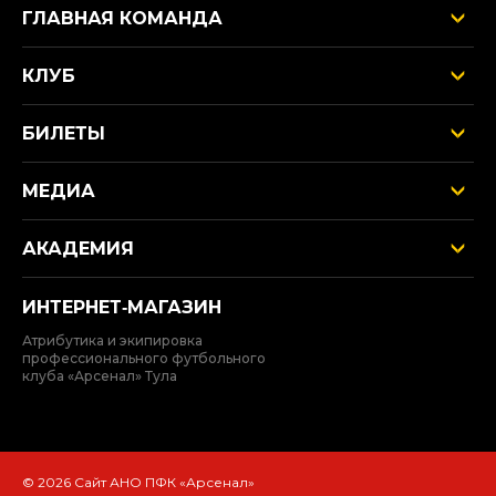
ГЛАВНАЯ КОМАНДА
КЛУБ
БИЛЕТЫ
МЕДИА
АКАДЕМИЯ
ИНТЕРНЕТ‑МАГАЗИН
Атрибутика и экипировка
профессионального футбольного
клуба «Арсенал» Тула
© 2026 Сайт АНО ПФК «Арсенал»