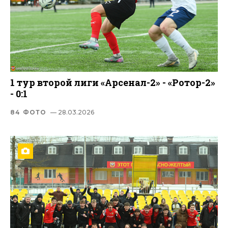
1 тур второй лиги «Арсенал-2» - «Ротор-2»
- 0:1
84 ФОТО
— 28.03.2026