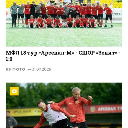
МФЛ 18 тур «Арсенал-М» - СШОР «Зенит» -
1:0
69 ФОТО
— 31.07.2026