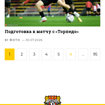
Подготовка к матчу с «Торпедо»
61 ФОТО
— 30.07.2026
1
2
3
4
5
...
95