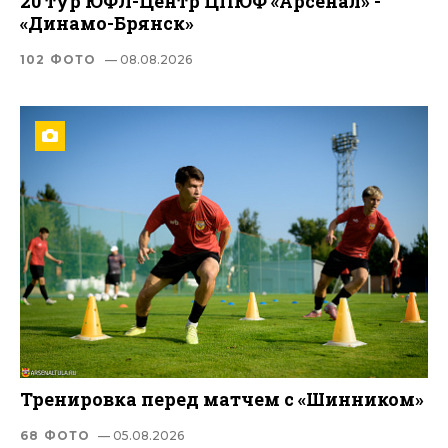
20 тур ЮФЛ-Центр ЦПЮФ «Арсенал» -
«Динамо-Брянск»
102 ФОТО
— 08.08.2026
Тренировка перед матчем с «Шинником»
68 ФОТО
— 05.08.2026