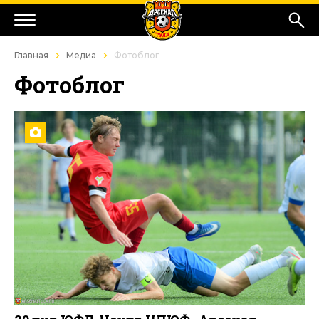
Главная
Медиа
Фотоблог
Фотоблог