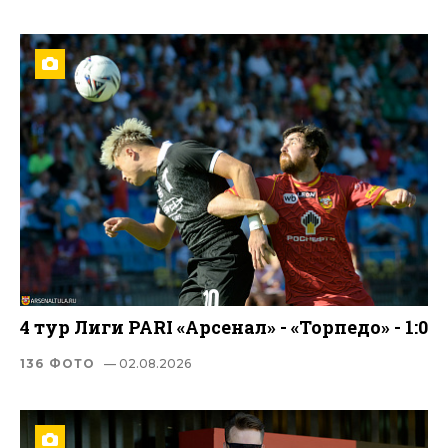
4 тур Лиги PARI «Арсенал» - «Торпедо» - 1:0
136 ФОТО
— 02.08.2026