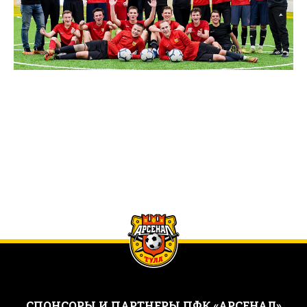
CПОНСОРЫ И ПАРТНЕРЫ ПФК «АРСЕНАЛ»