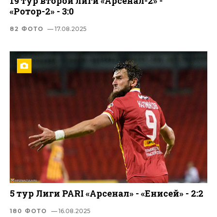
19 тур второй лиги «Арсенал-2» -
«Ротор-2» - 3:0
82 ФОТО
— 17.08.2025
5 тур Лиги PARI «Арсенал» - «Енисей» - 2:2
180 ФОТО
— 16.08.2025