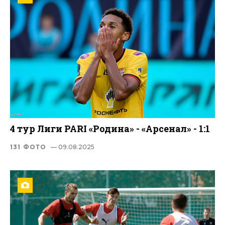
4 тур Лиги PARI «Родина» - «Арсенал» - 1:1
131 ФОТО
— 09.08.2025