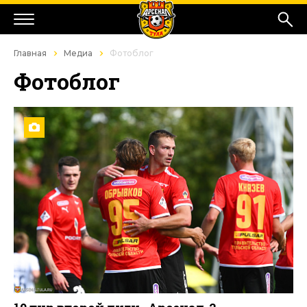
Главная
Медиа
Фотоблог
Фотоблог