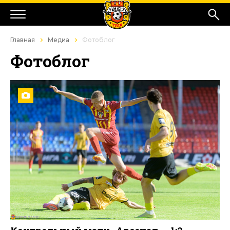
Главная
Медиа
Фотоблог
Фотоблог