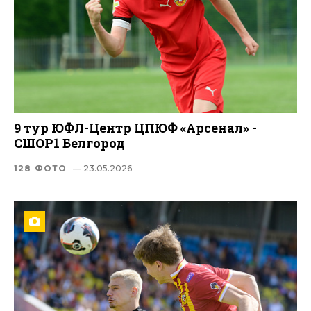
9 тур ЮФЛ-Центр ЦПЮФ «Арсенал» -
СШОР1 Белгород
128 ФОТО
— 23.05.2026