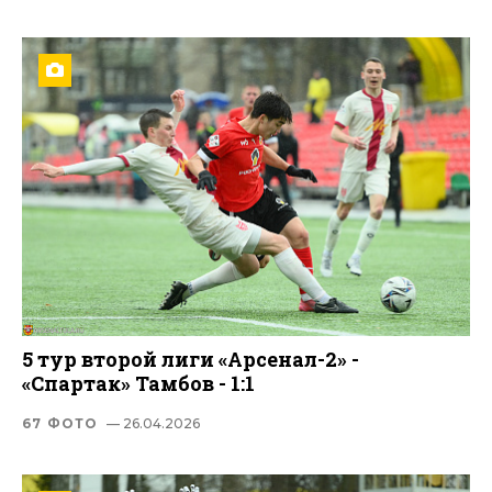
5 тур второй лиги «Арсенал-2» -
«Спартак» Тамбов - 1:1
67 ФОТО
— 26.04.2026