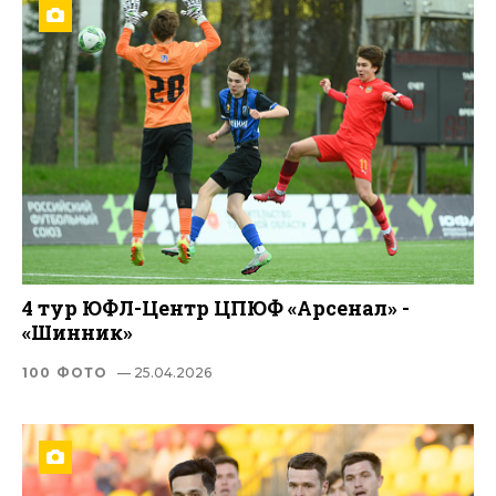
4 тур ЮФЛ-Центр ЦПЮФ «Арсенал» -
«Шинник»
100 ФОТО
— 25.04.2026