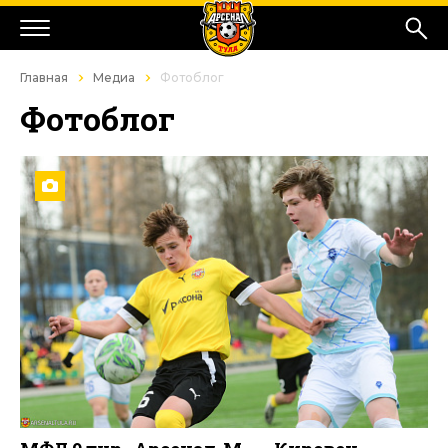
Главная
Медиа
Фотоблог
Фотоблог