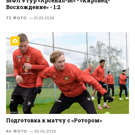
МФЛ 9 тур «Арсенал-М» - «Кировец-
Восхождение» - 1:2
72 ФОТО
— 01.05.2026
Подготовка к матчу с «Ротором»
64 ФОТО
— 30.04.2026