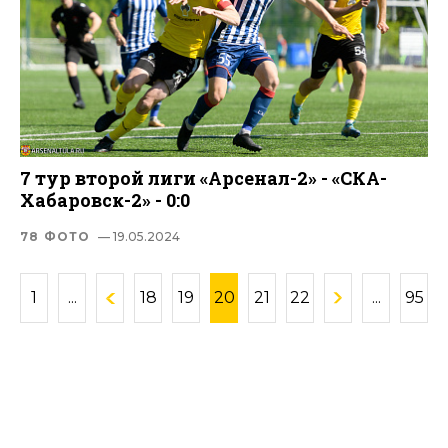
7 тур второй лиги «Арсенал-2» - «СКА-
Хабаровск-2» - 0:0
78 ФОТО
— 19.05.2024
1
...
18
19
20
21
22
...
95