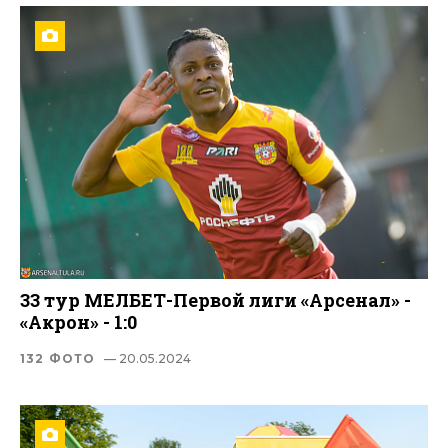
33 тур МЕЛБЕТ-Первой лиги «Арсенал» -
«Акрон» - 1:0
132 ФОТО
— 20.05.2024