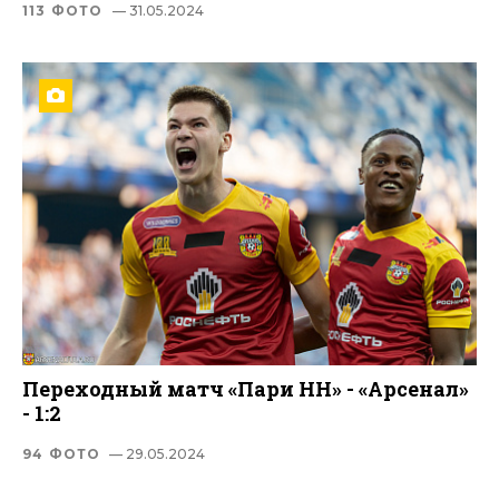
113 ФОТО
— 31.05.2024
Переходный матч «Пари НН» - «Арсенал»
- 1:2
94 ФОТО
— 29.05.2024