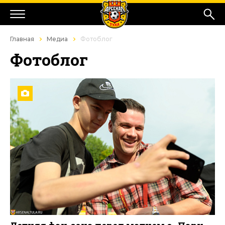
Главная
Медиа
Фотоблог
Фотоблог