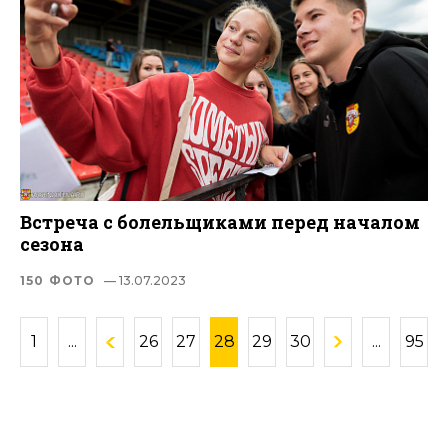
Встреча с болельщиками перед началом
сезона
150 ФОТО
— 13.07.2023
1
...
26
27
28
29
30
...
95