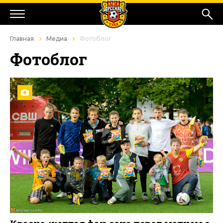
Главная
Медиа
Фотоблог
Фотоблог