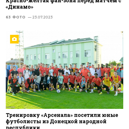
Красно-желтая фан-зона перед матчем с
«Динамо»
63 ФОТО
— 23.07.2023
Тренировку «Арсенала» посетили юные
футболисты из Донецкой народной
республики