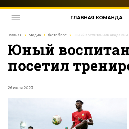
ГЛАВНАЯ КОМАНДА
Главная
Медиа
Фотоблог
Юный воспитанник академии 
Юный воспитан
посетил трени
26 июля 2023