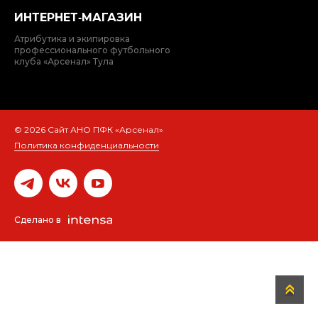
ИНТЕРНЕТ‑МАГАЗИН
Атрибутика и экипировка
профессионального футбольного
клуба «Арсенал» Тула
© 2026 Сайт АНО ПФК «Арсенал»
Политика конфиденциальности
Сделано в