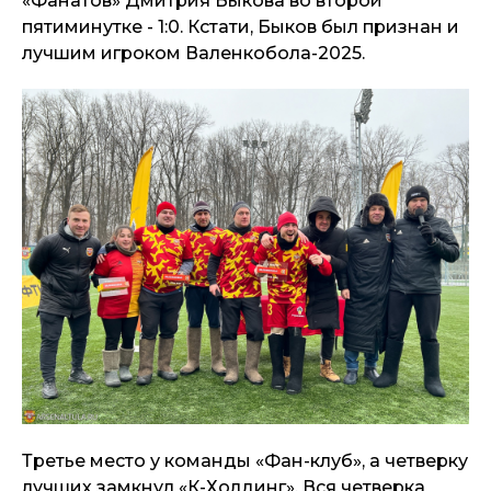
«Фанатов» Дмитрия Быкова во второй
пятиминутке - 1:0. Кстати, Быков был признан и
лучшим игроком Валенкобола-2025.
Третье место у команды «Фан-клуб», а четверку
лучших замкнул «К-Холдинг». Вся четверка