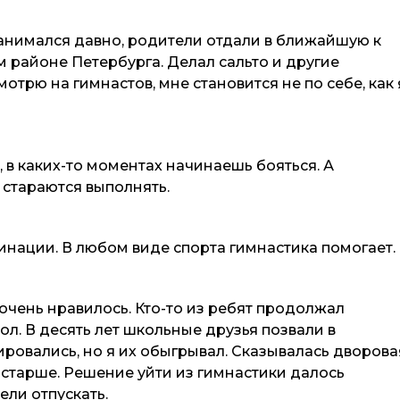
 Занимался давно, родители отдали в ближайшую к
 районе Петербурга. Делал сальто и другие
отрю на гимнастов, мне становится не по себе, как 
ь, в каких-то моментах начинаешь бояться. А
 стараются выполнять.
инации. В любом виде спорта гимнастика помогает.
о очень нравилось. Кто-то из ребят продолжал
ол. В десять лет школьные друзья позвали в
ровались, но я их обыгрывал. Сказывалась дворова
ь старше. Решение уйти из гимнастики далось
тели отпускать.