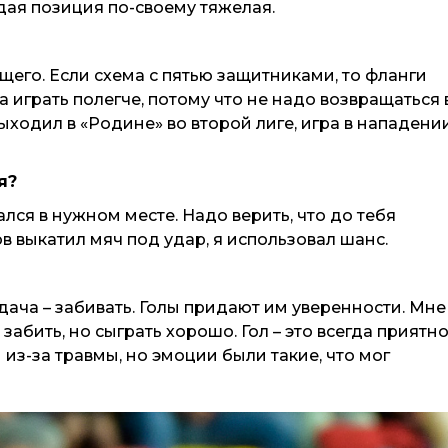
дая позиция по-своему тяжелая.
щего. Если схема с пятью защитниками, то фланги
 играть полегче, потому что не надо возвращаться 
ходил в «Родине» во второй лиге, игра в нападени
я?
ался в нужном месте. Надо верить, что до тебя
в выкатил мяч под удар, я использовал шанс.
дача – забивать. Голы придают им уверенности. Мне
абить, но сыграть хорошо. Гол – это всегда приятно
из-за травмы, но эмоции были такие, что мог