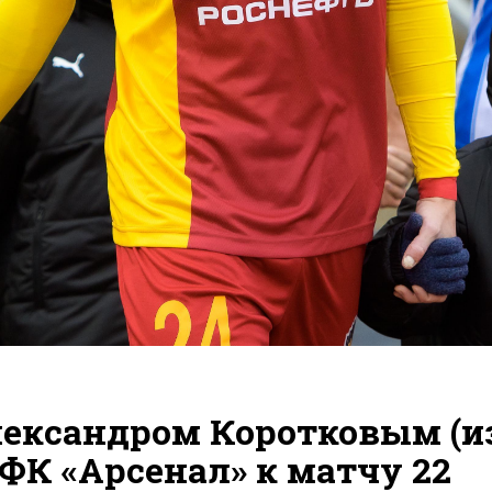
лександром Коротковым (и
ФК «Арсенал» к матчу 22