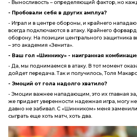
- Выносливость – определяющий фактор, но каж
- Пробовали себя в других амплуа?
- Играл и в центре обороны, и крайнего нападаю
всегда подключаются в атаку. Крайнего форварда
оборону. На позиции центрального защитника вы
– это академия «Зенита».
- Ваш гол «Шиннику» - наигранная комбинаци
- Да, мы поднимаемся в атаку. В тот момент оказ
дойдет передача. Так и получилось, Толя Макаро
- Эмоций от гола надолго хватило?
- Эмоции важнее нападающим, это их главная за
же придает уверенности надежная игра, могу не з
давно не забивал. С «Шинником» меня заменили 
сыграть еще хоть матч, хоть два.