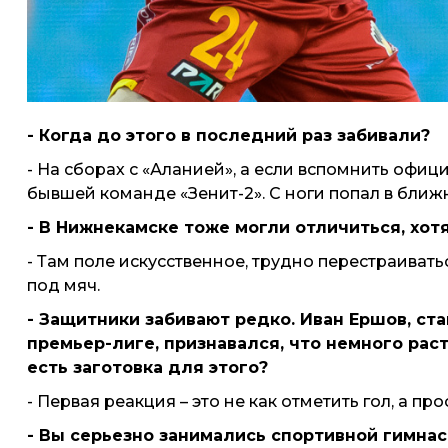
- Когда до этого в последний раз забивали?
- На сборах с «Аланией», а если вспомнить офиц
бывшей команде «Зенит-2». С ноги попал в ближн
- В Нижнекамске тоже могли отличиться, хот
- Там поле искусственное, трудно перестраивать
под мяч.
- Защитники забивают редко. Иван Ершов, ст
премьер-лиге, признавался, что немного расте
есть заготовка для этого?
- Первая реакция – это не как отметить гол, а пр
- Вы серьезно занимались спортивной гимнас