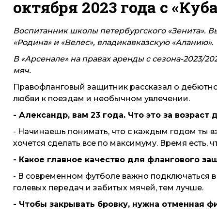
октября 2023 года с «Куб
Воспитанник школы петербургского «Зенита». В
«Родина» и «Велес», владикавказскую «Аланию».
В «Арсенале» на правах аренды с сезона-2023/202
мяч.
Правофланговый защитник рассказал о дебютном
любви к поездам и необычном увлечении.
- Александр, вам 23 года. Что это за возраст
- Начинаешь понимать, что с каждым годом ты в
хочется сделать все по максимуму. Время есть, ч
- Какое главное качество для флангового за
- В современном футболе важно подключаться в 
голевых передач и забитых мячей, тем лучше.
- Чтобы закрывать бровку, нужна отменная ф