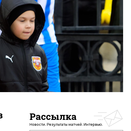
з
Рассылка
Новости. Результаты матчей. Интервью.