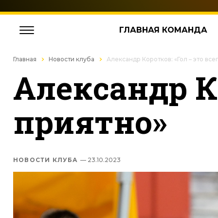
ГЛАВНАЯ КОМАНДА
Главная
Новости клуба
Александр Коротков: «Гол – это все
Александр Ко
приятно»
НОВОСТИ КЛУБА
— 23.10.2023