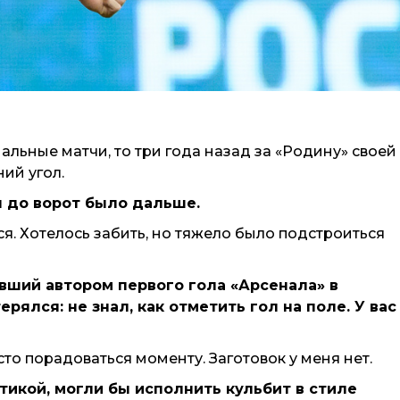
иальные матчи, то три года назад за «Родину» своей
ий угол.
я до ворот было дальше.
ся. Хотелось забить, но тяжело было подстроиться
авший автором первого гола «Арсенала» в
рялся: не знал, как отметить гол на поле. У вас
осто порадоваться моменту. Заготовок у меня нет.
тикой, могли бы исполнить кульбит в стиле