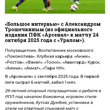
«Большое интервью» с Александром
Трошечкиным (из официального
издания ПФК «Арсенал» к матчу 24
октября 2025 года с «Уралом»).
Полузащитник.
Воспитанник московского
«Локомотива». Клубная карьера: «Анжи»,
«Ростов», «Факел», «Тосно», «Авангард» Курск,
«Химки», «Ахмат», «Пари НН».
В «Арсенале» с сентября 2025 года. В первой
лиге сыграл 6 матчей, забил 1 мяч.
29-летний опорный полузащитник о дебюте в
РПЛ под началом Божовича, игровом стиле
оружейников, бутсах Думбия, установке в
отеле на ответный стыковой матч с