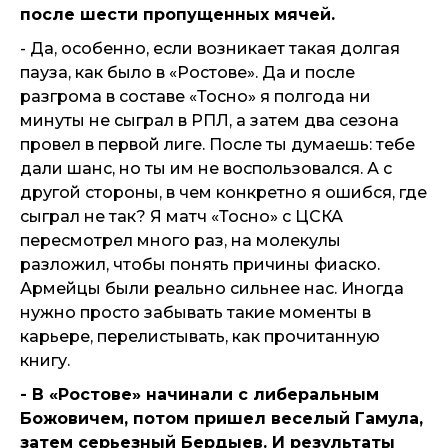
после шести пропущенных мячей.
- Да, особенно, если возникает такая долгая
пауза, как было в «Ростове». Да и после
разгрома в составе «Тосно» я полгода ни
минуты не сыграл в РПЛ, а затем два сезона
провел в первой лиге. После ты думаешь: тебе
дали шанс, но ты им не воспользовался. А с
другой стороны, в чем конкретно я ошибся, где
сыграл не так? Я матч «Тосно» с ЦСКА
пересмотрел много раз, на молекулы
разложил, чтобы понять причины фиаско.
Армейцы были реально сильнее нас. Иногда
нужно просто забывать такие моменты в
карьере, перелистывать, как прочитанную
книгу.
- В «Ростове» начинали с либеральным
Божовичем, потом пришел веселый Гамула,
затем серьезный Бердыев. И результаты