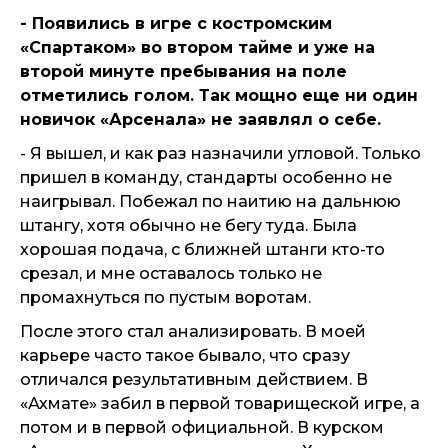
- Появились в игре с костромским
«Спартаком» во втором тайме и уже на
второй минуте пребывания на поле
отметились голом. Так мощно еще ни один
новичок «Арсенала» не заявлял о себе.
- Я вышел, и как раз назначили угловой. Только
пришел в команду, стандарты особенно не
наигрывал. Побежал по наитию на дальнюю
штангу, хотя обычно не бегу туда. Была
хорошая подача, с ближней штанги кто-то
срезал, и мне оставалось только не
промахнуться по пустым воротам.
После этого стал анализировать. В моей
карьере часто такое бывало, что сразу
отличался результативным действием. В
«Ахмате» забил в первой товарищеской игре, а
потом и в первой официальной. В курском