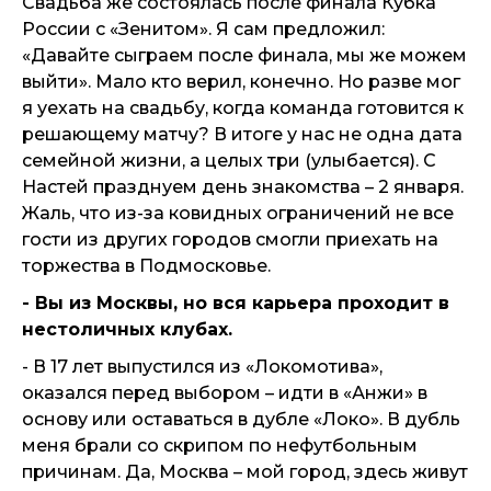
Свадьба же состоялась после финала Кубка
России с «Зенитом». Я сам предложил:
«Давайте сыграем после финала, мы же можем
выйти». Мало кто верил, конечно. Но разве мог
я уехать на свадьбу, когда команда готовится к
решающему матчу? В итоге у нас не одна дата
семейной жизни, а целых три (улыбается). С
Настей празднуем день знакомства – 2 января.
Жаль, что из-за ковидных ограничений не все
гости из других городов смогли приехать на
торжества в Подмосковье.
- Вы из Москвы, но вся карьера проходит в
нестоличных клубах.
- В 17 лет выпустился из «Локомотива»,
оказался перед выбором – идти в «Анжи» в
основу или оставаться в дубле «Локо». В дубль
меня брали со скрипом по нефутбольным
причинам. Да, Москва – мой город, здесь живут