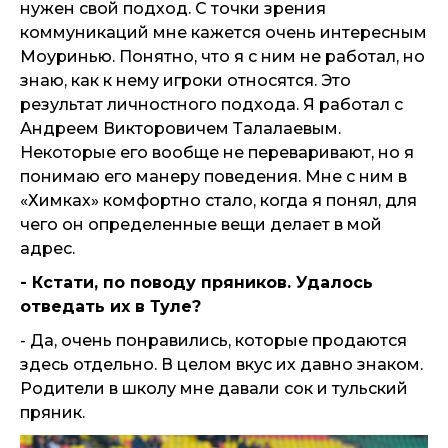
нужен свой подход. С точки зрения
коммуникаций мне кажется очень интересным
Моуринью. Понятно, что я с ним не работал, но
знаю, как к нему игроки относятся. Это
результат личностного подхода. Я работал с
Андреем Викторовичем Талалаевым.
Некоторые его вообще не переваривают, но я
понимаю его манеру поведения. Мне с ним в
«Химках» комфортно стало, когда я понял, для
чего он определенные вещи делает в мой
адрес.
- Кстати, по поводу пряников. Удалось
отведать их в Туле?
- Да, очень понравились, которые продаются
здесь отдельно. В целом вкус их давно знаком.
Родители в школу мне давали сок и тульский
пряник.