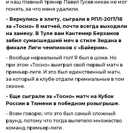
и наш главный тренер Павел Гусев никак не мог
понять, за что меня удалили.
- Вернулись в элиту, сыграли в РПЛ-2017/18
за «Тосно» 8 матчей, почти всегда выходили
на замену. В Туле вам Кантемир Берхамов
забил сумасшедший мяч в стиле Зидана в
финале Лиги чемпионов с «Байером».
- Вообще нереальный гол! Я был в шоке. Но
при этом «Тосно» выиграл свой первый матч в
премьер-лиге. И это был единственный матч,
за который в клубе отдали премиальные в том
сезоне.
- Еще сыграли за «Тосно» матч на Кубок
России в Тюмени в победном розыгрыше.
- Всем говорю, что это был самый сложный
раунд, потому что тогда вылетело множество
команд премьер-лиги.