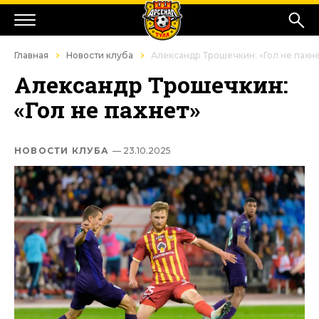
Главная
Новости клуба
Александр Трошечкин: «Гол не пахн
Александр Трошечкин:
«Гол не пахнет»
НОВОСТИ КЛУБА
— 23.10.2025