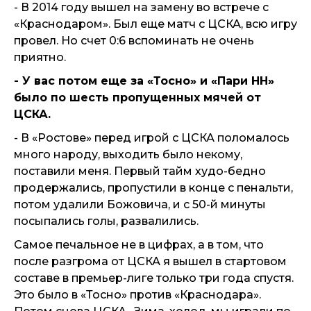
- В 2014 году вышел на замену во встрече с
«Краснодаром». Был еще матч с ЦСКА, всю игру
провел. Но счет 0:6 вспоминать не очень
приятно.
- У вас потом еще за «Тосно» и «Пари НН»
было по шесть пропущенных мячей от
ЦСКА.
- В «Ростове» перед игрой с ЦСКА поломалось
много народу, выходить было некому,
поставили меня. Первый тайм худо-бедно
продержались, пропустили в конце с пенальти,
потом удалили Божовича, и с 50-й минуты
посыпались голы, развалились.
Самое печальное не в цифрах, а в том, что
после разгрома от ЦСКА я вышел в стартовом
составе в премьер-лиге только три года спустя.
Это было в «Тосно» против «Краснодара».