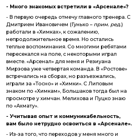
- Много знакомых встретили в «Арсенале»?
- В первую очередь отмечу главного тренера. С
Дмитрием Ивановичем (Гунько –
прим. ред.
)
работали в «Химках», к сожалению,
непродолжительное время. Но остались
теплые воспоминания. Со многими ребятами
пересекался на поле, с некоторыми играл
вместе. «Арсенал» для меня и Резиуана
Мирзова уже четвертая команда. В «Ростове»
встречались на сборах, но разъезжались,
играли за «Тосно» и «Химки». С Липовым
знаком по «Химкам», Большаков тогда был на
просмотре у химчан. Мелихова и Пуцко знаю
по «Ахмату».
- Учитывая опыт и коммуникабельность,
вам было нетрудно освоиться в «Арсенале».
- Из-за того, что переходов у меня много и