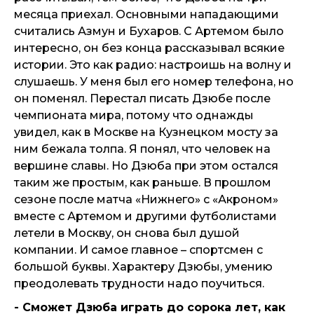
месяца приехал. Основными нападающими
считались Азмун и Бухаров. С Артемом было
интересно, он без конца рассказывал всякие
истории. Это как радио: настроишь на волну и
слушаешь. У меня был его номер телефона, но
он поменял. Перестал писать Дзюбе после
чемпионата мира, потому что однажды
увидел, как в Москве на Кузнецком мосту за
ним бежала толпа. Я понял, что человек на
вершине славы. Но Дзюба при этом остался
таким же простым, как раньше. В прошлом
сезоне после матча «Нижнего» с «Акроном»
вместе с Артемом и другими футболистами
летели в Москву, он снова был душой
компании. И самое главное – спортсмен с
большой буквы. Характеру Дзюбы, умению
преодолевать трудности надо поучиться.
- Сможет Дзюба играть до сорока лет, как