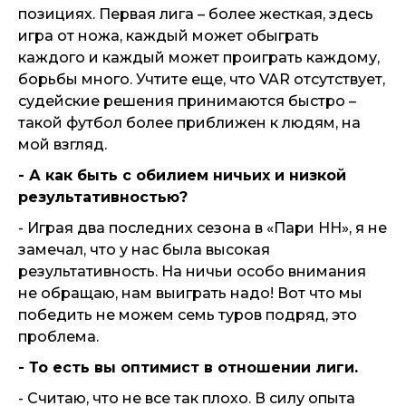
позициях. Первая лига – более жесткая, здесь
игра от ножа, каждый может обыграть
каждого и каждый может проиграть каждому,
борьбы много. Учтите еще, что VAR отсутствует,
судейские решения принимаются быстро –
такой футбол более приближен к людям, на
мой взгляд.
- А как быть с обилием ничьих и низкой
результативностью?
- Играя два последних сезона в «Пари НН», я не
замечал, что у нас была высокая
результативность. На ничьи особо внимания
не обращаю, нам выиграть надо! Вот что мы
победить не можем семь туров подряд, это
проблема.
- То есть вы оптимист в отношении лиги.
- Считаю, что не все так плохо. В силу опыта