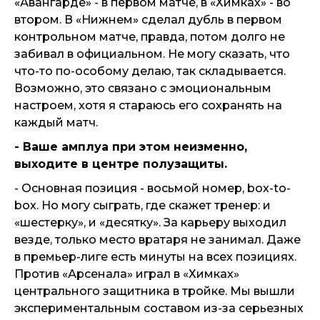
«Авангарде» - в первом матче, в «Химках» - во
втором. В «Нижнем» сделал дубль в первом
контрольном матче, правда, потом долго не
забивал в официальном. Не могу сказать, что
что-то по-особому делаю, так складывается.
Возможно, это связано с эмоциональным
настроем, хотя я стараюсь его сохранять на
каждый матч.
- Ваше амплуа при этом неизменно,
выходите в центре полузащиты.
- Основная позиция - восьмой номер, box-to-
box. Но могу сыграть, где скажет тренер: и
«шестерку», и «десятку». За карьеру выходил
везде, только место вратаря не занимал. Даже
в премьер-лиге есть минуты на всех позициях.
Против «Арсенала» играл в «Химках»
центрального защитника в тройке. Мы вышли
экспериментальным составом из-за серьезных