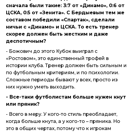
сначала были такие: 3:7 от «Динамо», 0:6 от
ЦСКА, 0:5 от «Зенита». С Бердыевым тем же
составом победили «Спартак», сделали
ничьи с «Динамо» и ЦСКА. То есть тренер
скорее должен быть жестким и даже
деспотичным?
- Божович до этого Кубок выиграл с
«Ростовом», это единственный трофей в
истории клуба. Тренер должен быть сильным и
по футбольным критериям, и по психологии.
Сложные периоды бывают у всех, просто из
них нужно уметь выходить.
- Все-таки футболистам больше нужен кнут
или пряник?
- Всего в меру. У кого-то стиль преобладает,
когда больше кнута, а у кого-то – пряника. Но
это в общих чертах, потому что к игрокам