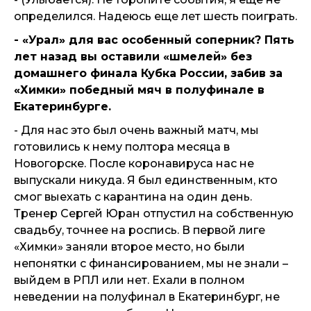
определился. Надеюсь еще лет шесть поиграть.
- «Урал» для вас особенный соперник? Пять
лет назад вы оставили «шмелей» без
домашнего финала Кубка России, забив за
«Химки» победный мяч в полуфинале в
Екатеринбурге.
- Для нас это был очень важный матч, мы
готовились к нему полтора месяца в
Новогорске. После коронавируса нас не
выпускали никуда. Я был единственным, кто
смог выехать с карантина на один день.
Тренер Сергей Юран отпустил на собственную
свадьбу, точнее на роспись. В первой лиге
«Химки» заняли второе место, но были
непонятки с финансированием, мы не знали –
выйдем в РПЛ или нет. Ехали в полном
неведении на полуфинал в Екатеринбург, не