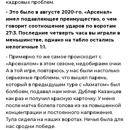
кадровых проблем.
- Это было в августе 2020-го. «Арсенал»
имел подавляющее преимущество, о чем
говорит соотношение ударов по воротам
27:3. Последние четверть часа вы играли в
меньшинстве, однако на табло остались
нелогичные 1:1.
- Примерно то же самое происходит с
«Арсеналом» в этом сезоне, недобираем очки.
А в той игре, повторюсь, у нас были настолько
серьезные проблемы, что вышел парень,
который в предыдущем туре с «Ахматом» был
болбоем, подавал нам мячи. Дублер Казанцев
как раз и получил красную карточку. У меня
после матча болела голова из-за повышенной
концентрации и постоянного напряжения.
Тула сидела на наших воротах. Ничья была для
нас сродни победе.