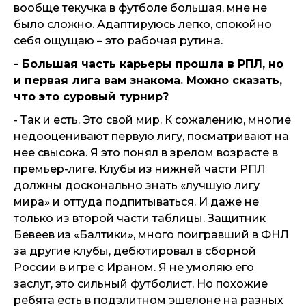
вообще текучка в футболе большая, мне не
было сложно. Адаптируюсь легко, спокойно
себя ощущаю – это рабочая рутина.
- Большая часть карьеры прошла в РПЛ, но
и первая лига вам знакома. Можно сказать,
что это суровый турнир?
- Так и есть. Это свой мир. К сожалению, многие
недооценивают первую лигу, посматривают на
нее свысока. Я это понял в зрелом возрасте в
премьер-лиге. Клубы из нижней части РПЛ
должны досконально знать «лучшую лигу
мира» и оттуда подпитываться. И даже не
только из второй части таблицы. Защитник
Бевеев из «Балтики», много поигравший в ФНЛ
за другие клубы, дебютировал в сборной
России в игре с Ираном. Я не умоляю его
заслуг, это сильный футболист. Но похожие
ребята есть в подэлитном эшелоне на разных