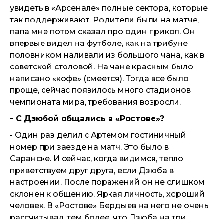
увидеть в «Арсенале» полные сектора, которые
так поддерживают. Родители были на матче,
папа мне потом сказал про один прикол. Он
впервые видел на футболе, как на трибуне
половником наливали из большого чана, как в
советской столовой. На чане красным было
написано «кофе» (смеется). Тогда все было
проще, сейчас появилось много стадионов
чемпионата мира, требования возросли.
- С Дзюбой общались в «Ростове»?
- Один раз делил с Артемом гостиничный
номер при заезде на матч. Это было в
Саранске. И сейчас, когда видимся, тепло
приветствуем друг друга, если Дзюба в
настроении. После поражений он не слишком
склонен к общению. Яркая личность, хороший
человек. В «Ростове» Бердыев на него не очень
рассчитывал, тем более, что Дзюба на три