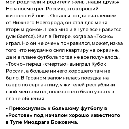
мои родители и родители жены, наши друзья.
Но я посмотрел Россию, это хороший
жизненный опыт. Остался под впечатлением
от Нижнего Новгорода, он стал для меня
вторым домом. Пока мне и в Туле все нравится
(улыбается). Жил в Питере, когда за «Тосно»
играл. Но он не очень понравился, может, из-за
того, что неудачно снял квартиру на окраине,
да и в плане футбола тогда не все получалось.
«Тосно» перед «смертью» выиграл Кубок
России, а больше ничего хорошего там не
было. В Грозном запомнилась поездка на
озеро по серпантину, у жителей республики
свой менталитет, полезно его было узнать в
плане общения.
- Прикоснулись к большому футболу в
«Ростове» под началом хорошо известного
в Туле Миодрага Божовича.