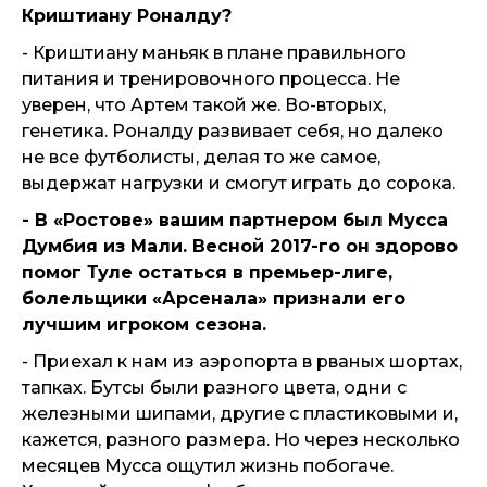
Криштиану Роналду?
- Криштиану маньяк в плане правильного
питания и тренировочного процесса. Не
уверен, что Артем такой же. Во-вторых,
генетика. Роналду развивает себя, но далеко
не все футболисты, делая то же самое,
выдержат нагрузки и смогут играть до сорока.
- В «Ростове» вашим партнером был Мусса
Думбия из Мали. Весной 2017-го он здорово
помог Туле остаться в премьер-лиге,
болельщики «Арсенала» признали его
лучшим игроком сезона.
- Приехал к нам из аэропорта в рваных шортах,
тапках. Бутсы были разного цвета, одни с
железными шипами, другие с пластиковыми и,
кажется, разного размера. Но через несколько
месяцев Мусса ощутил жизнь побогаче.