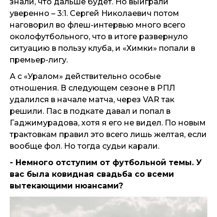
знали, что дальше будет. Но выиграли
уверенно – 3:1. Сергей Николаевич потом
наговорил во флеш-интервью много всего
околофутбольного, что в итоге развернуло
ситуацию в пользу клуба, и «Химки» попали в
премьер-лигу.
А с «Уралом» действительно особые
отношения. В следующем сезоне в РПЛ
удалился в начале матча, через VAR так
решили. Пас в подкате давал и попал в
Гаджимурадова, хотя я его не видел. По новым
трактовкам правил это всего лишь желтая, если
вообще фол. Но тогда судьи карали.
- Немного отступим от футбольной темы. У
вас была ковидная свадьба со всеми
вытекающими нюансами?