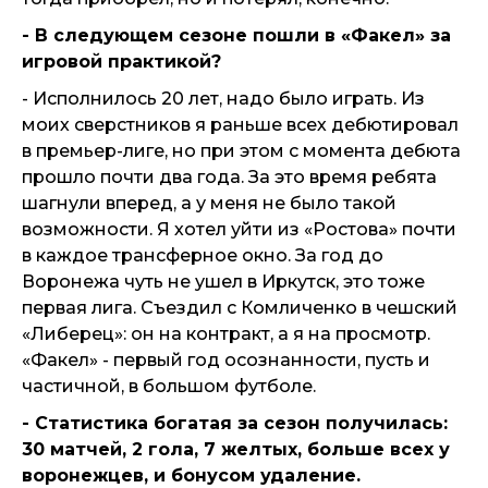
- В следующем сезоне пошли в «Факел» за
игровой практикой?
- Исполнилось 20 лет, надо было играть. Из
моих сверстников я раньше всех дебютировал
в премьер-лиге, но при этом с момента дебюта
прошло почти два года. За это время ребята
шагнули вперед, а у меня не было такой
возможности. Я хотел уйти из «Ростова» почти
в каждое трансферное окно. За год до
Воронежа чуть не ушел в Иркутск, это тоже
первая лига. Съездил с Комличенко в чешский
«Либерец»: он на контракт, а я на просмотр.
«Факел» - первый год осознанности, пусть и
частичной, в большом футболе.
- Статистика богатая за сезон получилась:
30 матчей, 2 гола, 7 желтых, больше всех у
воронежцев, и бонусом удаление.