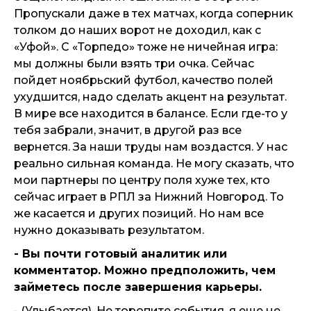
Пропускали даже в тех матчах, когда соперник
толком до наших ворот не доходил, как с
«Уфой». С «Торпедо» тоже не ничейная игра:
мы должны были взять три очка. Сейчас
пойдет ноябрьский футбол, качество полей
ухудшится, надо сделать акцент на результат.
В мире все находится в балансе. Если где-то у
тебя забрали, значит, в другой раз все
вернется. За наши труды нам воздастся. У нас
реально сильная команда. Не могу сказать, что
мои партнеры по центру поля хуже тех, кто
сейчас играет в РПЛ за Нижний Новгород. То
же касается и других позиций. Но нам все
нужно доказывать результатом.
- Вы почти готовый аналитик или
комментатор. Можно предположить, чем
займетесь после завершения карьеры.
- (Улыбается). Не торопите события, я еще не