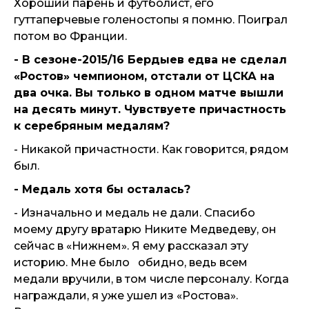
Хороший парень и футболист, его
гуттаперчевые голеностопы я помню. Поиграл
потом во Франции.
- В сезоне-2015/16 Бердыев едва не сделал
«Ростов» чемпионом, отстали от ЦСКА на
два очка. Вы только в одном матче вышли
на десять минут. Чувствуете причастность
к серебряным медалям?
- Никакой причастности. Как говорится, рядом
был.
- Медаль хотя бы осталась?
- Изначально и медаль не дали. Спасибо
моему другу вратарю Никите Медведеву, он
сейчас в «Нижнем». Я ему рассказал эту
историю. Мне было обидно, ведь всем
медали вручили, в том числе персоналу. Когда
награждали, я уже ушел из «Ростова».