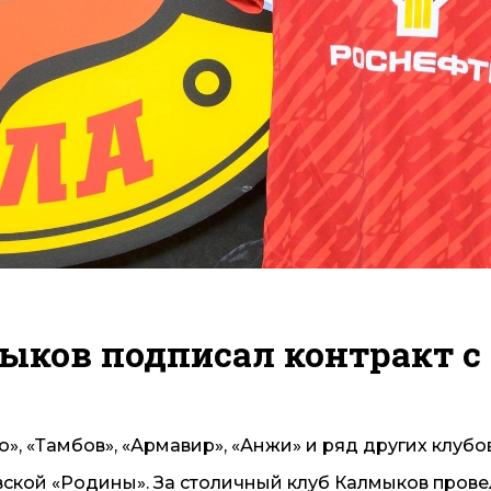
ков подписал контракт с
, «Тамбов», «Армавир», «Анжи» и ряд других клубов
ской «Родины». За столичный клуб Калмыков прове