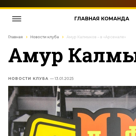
ГЛАВНАЯ КОМАНДА
Главная
Новости клуба
Амур Калмыков – в «Арсенале»
Амур Калмык
НОВОСТИ КЛУБА
— 13.01.2025