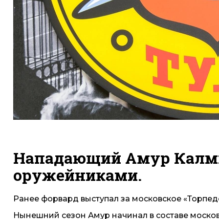
Нападающий Амур Калмы
оружейниками.
Ранее форвард выступал за московское «Торпедо»
Нынешний сезон Амур начинал в составе москов