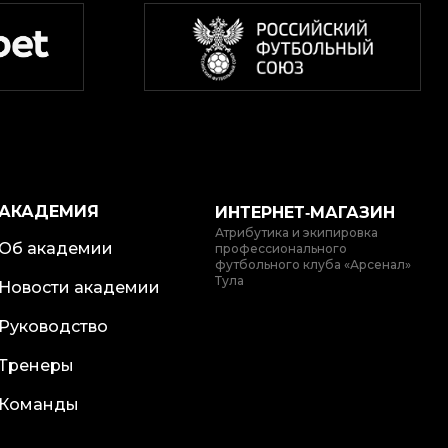
АКАДЕМИЯ
ИНТЕРНЕТ‑МАГАЗИН
Атрибутика и экипировка
Об академии
профессионального
футбольного клуба «Арсенал»
Тула
Новости академии
Руководство
Тренеры
Команды