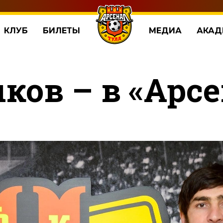
КЛУБ
БИЛЕТЫ
МЕДИА
АКАД
ов – в «Арсе