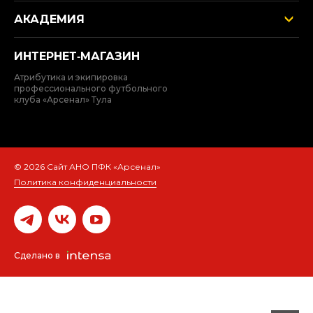
АКАДЕМИЯ
ИНТЕРНЕТ‑МАГАЗИН
Атрибутика и экипировка
профессионального футбольного
клуба «Арсенал» Тула
© 2026 Сайт АНО ПФК «Арсенал»
Политика конфиденциальности
Сделано в